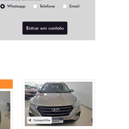
Whatsapp
Telefone
Email
Entrar em contato
Compartilhe