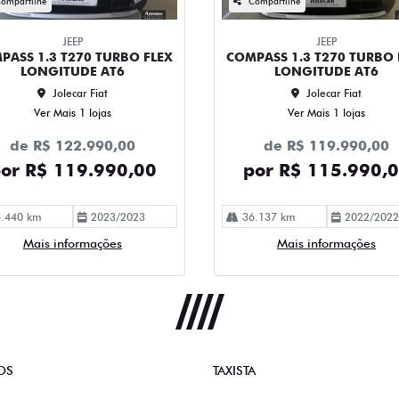
ompartilhe
Compartilhe
JEEP
JEEP
PASS 1.3 T270 TURBO FLEX
COMPASS 1.3 T270 TURBO 
LONGITUDE AT6
LONGITUDE AT6
Jolecar Fiat
Jolecar Fiat
Ver Mais 1 lojas
Ver Mais 1 lojas
de R$ 122.990,00
de R$ 119.990,00
or R$ 119.990,00
por R$ 115.990,
.440 km
2023/2023
36.137 km
2022/2022
Mais informações
Mais informações
OS
TAXISTA