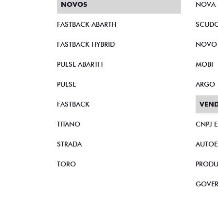
NOVOS
NOVA 
FASTBACK ABARTH
SCUD
FASTBACK HYBRID
NOVO
PULSE ABARTH
MOBI
PULSE
ARGO
FASTBACK
VEND
TITANO
CNPJ 
STRADA
AUTOE
TORO
PRODU
GOVE