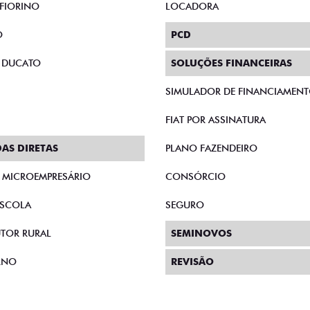
FIORINO
LOCADORA
O
PCD
 DUCATO
SOLUÇÕES FINANCEIRAS
SIMULADOR DE FINANCIAMEN
FIAT POR ASSINATURA
AS DIRETAS
PLANO FAZENDEIRO
E MICROEMPRESÁRIO
CONSÓRCIO
SCOLA
SEGURO
TOR RURAL
SEMINOVOS
RNO
REVISÃO