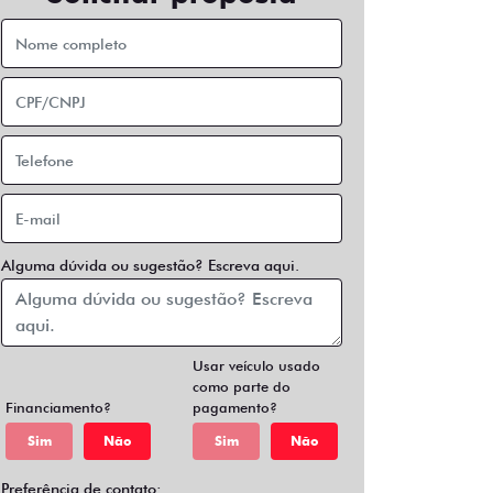
Alguma dúvida ou sugestão? Escreva aqui.
Usar veículo usado
como parte do
Financiamento?
pagamento?
Sim
Não
Sim
Não
Preferência de contato: