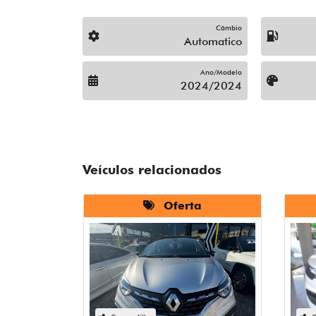
Câmbio
Automatico
Ano/Modelo
2024/2024
Veículos relacionados
Oferta