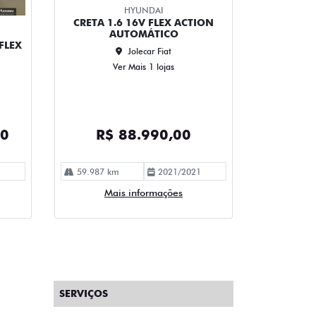
HYUNDAI
CRETA 1.6 16V FLEX ACTION
AUTOMÁTICO
FLEX
Jolecar Fiat
Ver Mais 1 lojas
00
R$ 88.990,00
59.987 km
2021/2021
Mais informações
SERVIÇOS