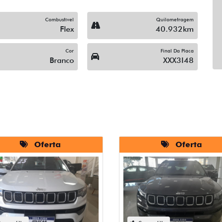
Combustível
Quilometragem
Flex
40.932km
Cor
Final Da Placa
Branco
XXX3I48
Oferta
Oferta