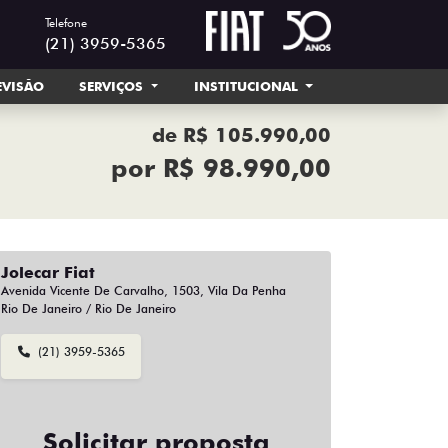
Telefone
(21) 3959-5365
EVISÃO
SERVIÇOS
INSTITUCIONAL
de R$ 105.990,00
por R$ 98.990,00
Jolecar Fiat
Avenida Vicente De Carvalho, 1503, Vila Da Penha
Rio De Janeiro / Rio De Janeiro
(21) 3959-5365
Solicitar proposta