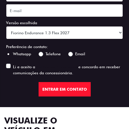
Versão escolhida
Preferência de contato:
Whatsapp
Telefone
Email
Li e aceito a
Política de Privacidade
e concordo em receber
comunicações da concessionária.
ENTRAR EM CONTATO
VISUALIZE O