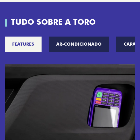
TUDO SOBRE A TORO
FEATURES
AR-CONDICIONADO
CAPAC