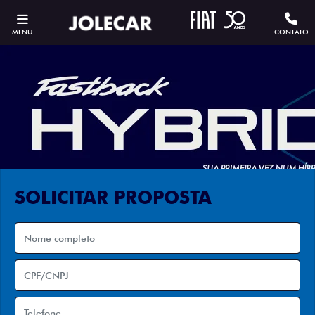
MENU
CONTATO
SOLICITAR PROPOSTA