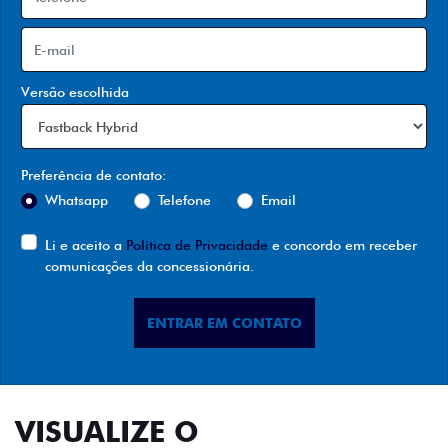
Versão escolhida
Preferência de contato:
Whatsapp
Telefone
Email
Li e aceito a
Política de Privacidade
e concordo em receber
comunicações da concessionária.
ENTRAR EM CONTATO
VISUALIZE O