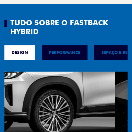
TUDO SOBRE O FASTBACK
HYBRID
DESIGN
PERFORMANCE
ESPAÇO E INT