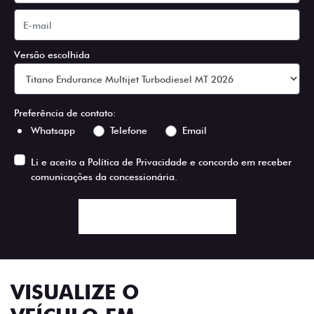
Versão escolhida
Preferência de contato:
Whatsapp
Telefone
Email
Li e aceito a
Política de Privacidade
e concordo em receber
comunicações da concessionária.
ENTRAR EM CONTATO
VISUALIZE O