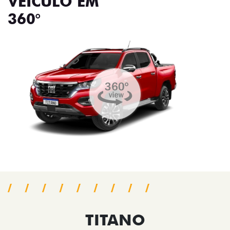
VEÍCULO EM
360°
TITANO