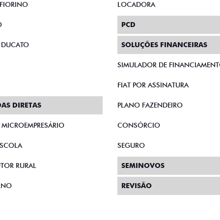
FIORINO
LOCADORA
O
PCD
 DUCATO
SOLUÇÕES FINANCEIRAS
SIMULADOR DE FINANCIAMEN
FIAT POR ASSINATURA
AS DIRETAS
PLANO FAZENDEIRO
E MICROEMPRESÁRIO
CONSÓRCIO
SCOLA
SEGURO
TOR RURAL
SEMINOVOS
RNO
REVISÃO