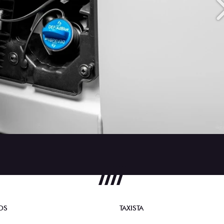
OS
TAXISTA