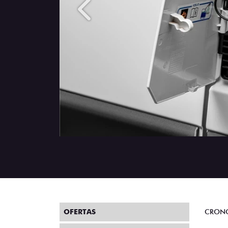
Anterior
OFERTAS
CRON