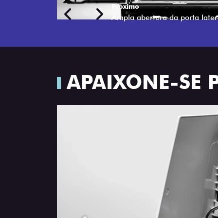
Próximo
Previous
Next
TRANSFORMAÇÃO HOMOL
APAIXONE-SE 