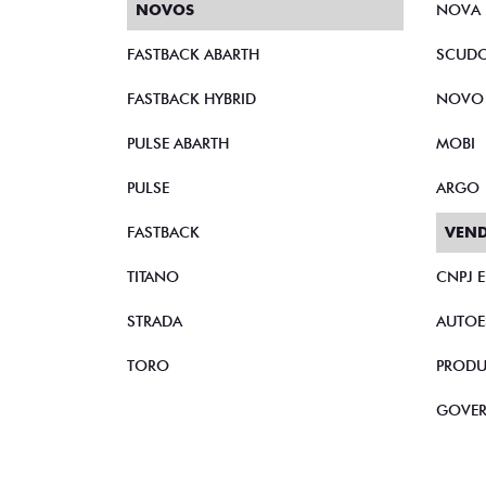
NOVOS
NOVA 
FASTBACK ABARTH
SCUD
FASTBACK HYBRID
NOVO
PULSE ABARTH
MOBI
PULSE
ARGO
FASTBACK
VEND
TITANO
CNPJ 
STRADA
AUTOE
TORO
PRODU
GOVE