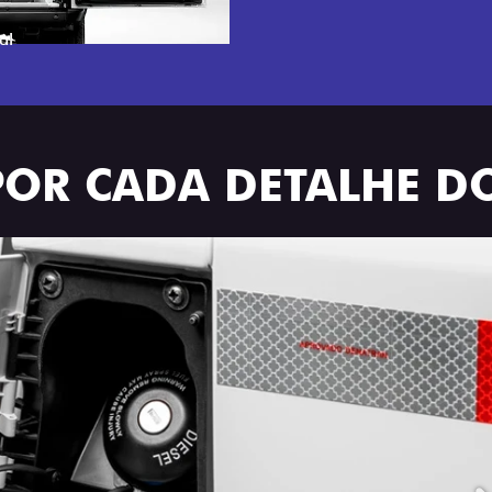
OGADA
POR CADA DETALHE DO