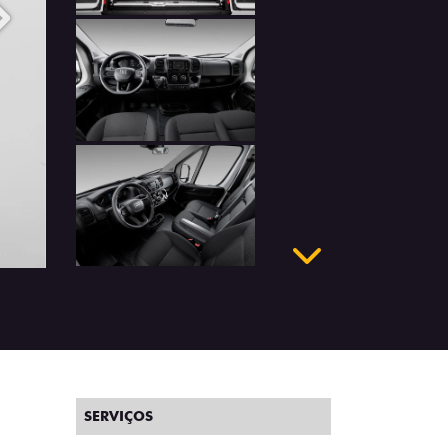
Próximo
Próximo
SERVIÇOS