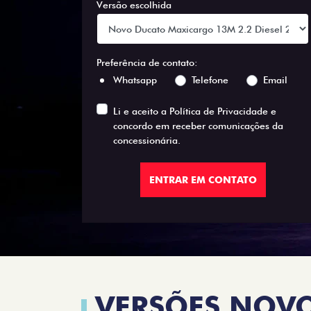
Versão escolhida
Preferência de contato:
Whatsapp
Telefone
Email
Li e aceito a
Política de Privacidade
e
concordo em receber comunicações da
concessionária.
ENTRAR EM CONTATO
VERSÕES NOV