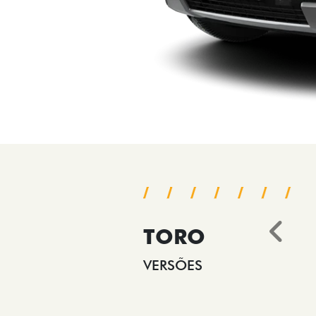
TORO
Ant
VERSÕES