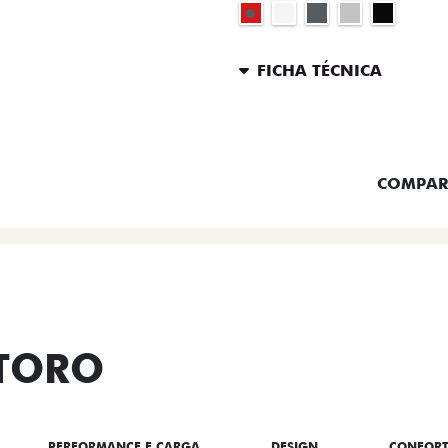
FICHA TÉCNICA
ENTRAR 
COMPAR
 TORO
PERFORMANCE E CARGA
DESIGN
CONFOR