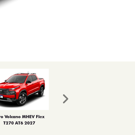
Próximo
ro Volcano MHEV Flex
T270 AT6 2027