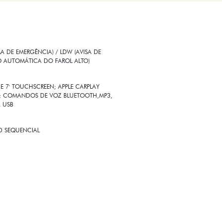
 DE EMERGÊNCIA) / LDW (AVISA DE
O AUTOMÁTICA DO FAROL ALTO)
E 7' TOUCHSCREEN; APPLE CARPLAY
SS; COMANDOS DE VOZ BLUETOOTH,MP3,
A USB
ED SEQUENCIAL