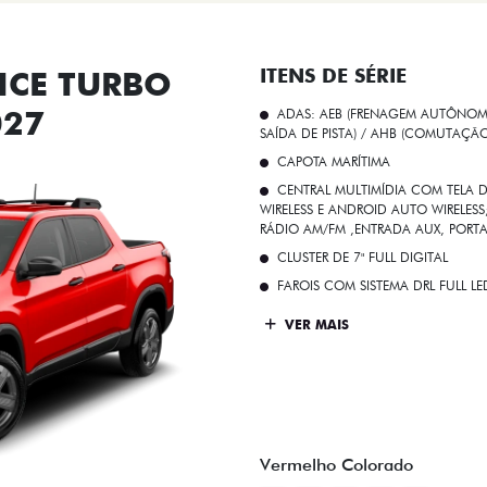
CE TURBO
ITENS DE SÉRIE
027
ADAS: AEB (FRENAGEM AUTÔNOMA
SAÍDA DE PISTA) / AHB (COMUTAÇÃ
CAPOTA MARÍTIMA
CENTRAL MULTIMÍDIA COM TELA D
WIRELESS E ANDROID AUTO WIRELE
RÁDIO AM/FM ,ENTRADA AUX, PORT
CLUSTER DE 7" FULL DIGITAL
FAROIS COM SISTEMA DRL FULL L
VER MAIS
Vermelho Colorado