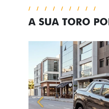
A SUA TORO P
Anterior