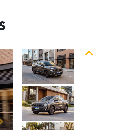
S
Anterior
Próximo