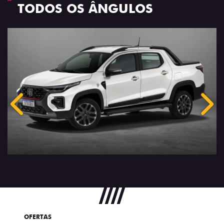
TODOS OS ÂNGULOS
Anterior
Próx
OFERTAS