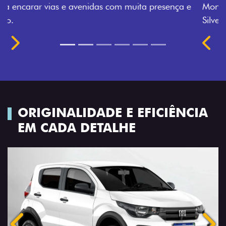
Montecarlo, Branco Banchisa, Prata Bari e Cinza
Silverstone.
Próximo
Previous
Next
Rodas de liga leve
ORIGINALIDADE E EFICIÊNCIA
EM CADA DETALHE