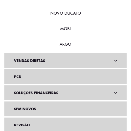
NOVO DUCATO
MOBI
ARGO
VENDAS DIRETAS
PCD
SOLUÇÕES FINANCEIRAS
SEMINOVOS
REVISÃO