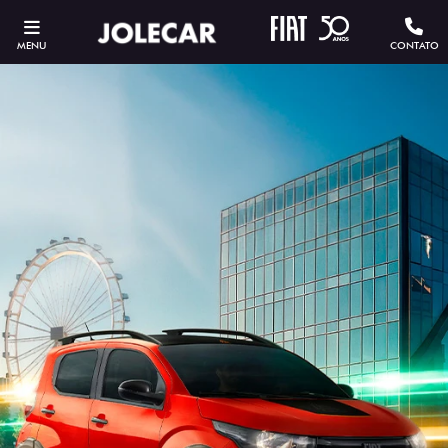
MENU
CONTATO
ESTOU INTERESSADO
Versão escolhida