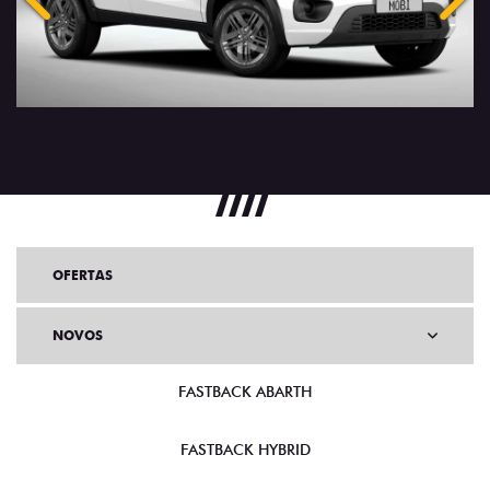
Anterior
Próx
OFERTAS
NOVOS
FASTBACK ABARTH
FASTBACK HYBRID