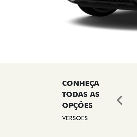
Ant
VERSÕES