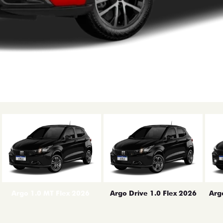
erior
Arg
Argo 1.0 MT Flex 2026
Argo Drive 1.0 Flex 2026