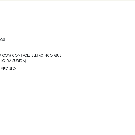
ROS
A
EIO COM CONTROLE ELETRÔNICO QUE
LO EM SUBIDA)
 VEÍCULO