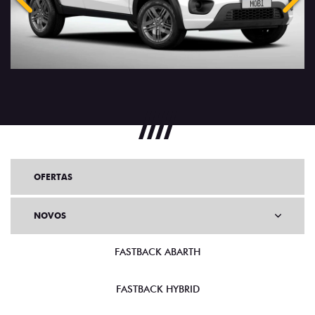
Anterior
Próx
OFERTAS
NOVOS
FASTBACK ABARTH
FASTBACK HYBRID