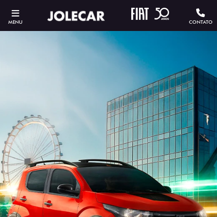
MENU
CONTATO
ESTOU INTERESSADO
Versão escolhida