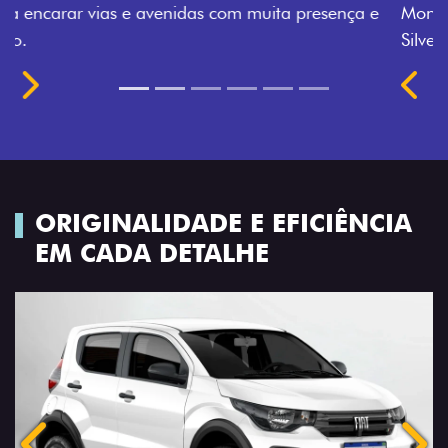
Montecarlo, Branco Banchisa, Prata Bari e Cinza
Silverstone.
Próximo
Previous
Next
Rodas de liga leve
ORIGINALIDADE E EFICIÊNCIA
EM CADA DETALHE