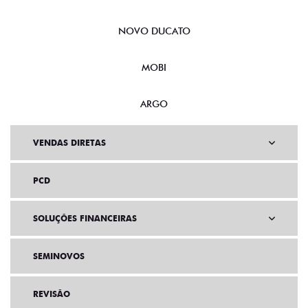
NOVO DUCATO
MOBI
ARGO
VENDAS DIRETAS
PCD
SOLUÇÕES FINANCEIRAS
SEMINOVOS
REVISÃO