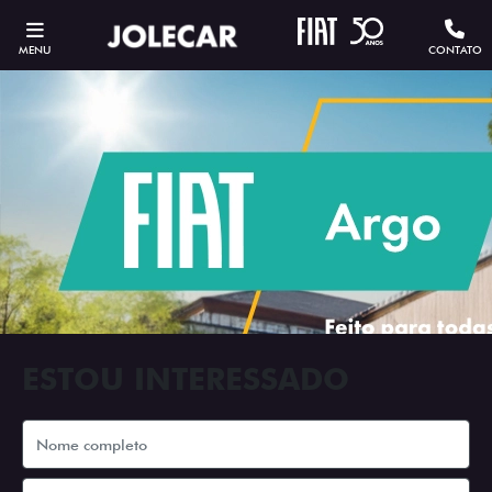
MENU
CONTATO
ESTOU INTERESSADO