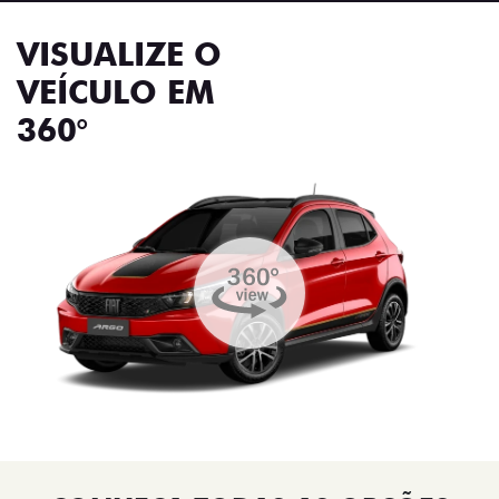
VISUALIZE O
VEÍCULO EM
360°