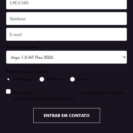
Versão escolhida
Preferência de contato:
Whatsapp
Telefone
Email
Li e aceito a
Política de Privacidade
e concordo em receber
comunicações da concessionária.
ENTRAR EM CONTATO