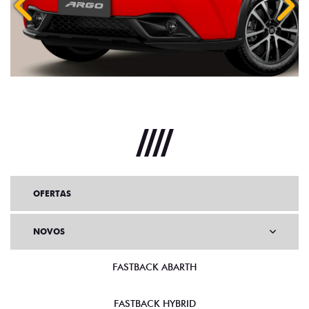
Anterior
Próx
OFERTAS
NOVOS
FASTBACK ABARTH
FASTBACK HYBRID