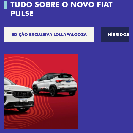
TUDO SOBRE O NOVO FIAT
PULSE
EDIÇÃO EXCLUSIVA LOLLAPALOOZA
HÍBRIDOS
Próximo
Previous
Next
Tecnologia que acompanha o seu ritmo