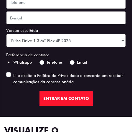
Versão escolhida
Preferência de contato:
Whatsapp
Telefone
Email
Li e aceito a
Política de Privacidade
e concordo em receber
comunicações da concessionária.
ENTRAR EM CONTATO
VISUALIZE O