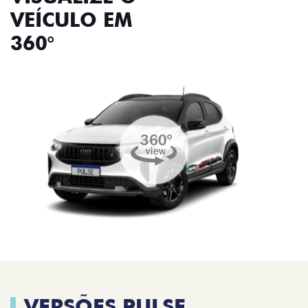
VEÍCULO EM
360°
VERSÕES PULSE