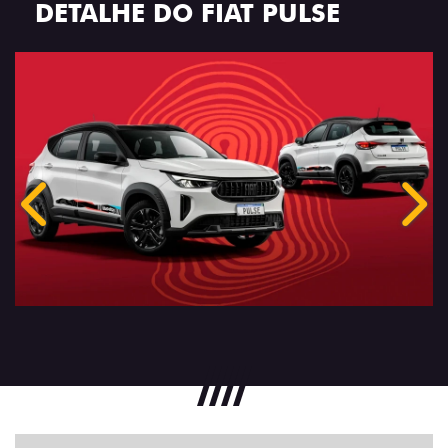
DETALHE DO FIAT PULSE
Anterior
Próx