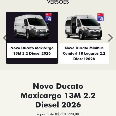
VERSÕES
Anterior
P
Novo Ducato Maxicargo
Novo Ducato Minibus
13M 2.2 Diesel 2026
Comfort 18 Lugares 2.2
Diesel 2026
Novo Ducato
Maxicargo 13M 2.2
Diesel 2026
a partir de R$ 301.990,00