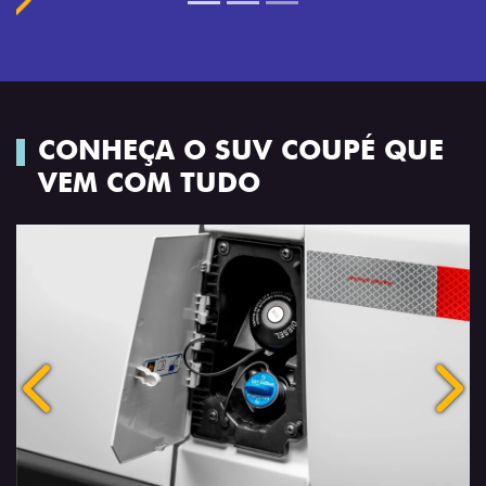
CONHEÇA O SUV COUPÉ QUE
VEM COM TUDO
Anterior
Próx