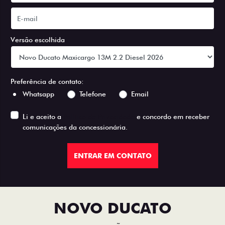
Versão escolhida
Preferência de contato:
Whatsapp
Telefone
Email
Li e aceito a
Política de Privacidade
e concordo em receber
comunicações da concessionária.
ENTRAR EM CONTATO
NOVO DUCATO