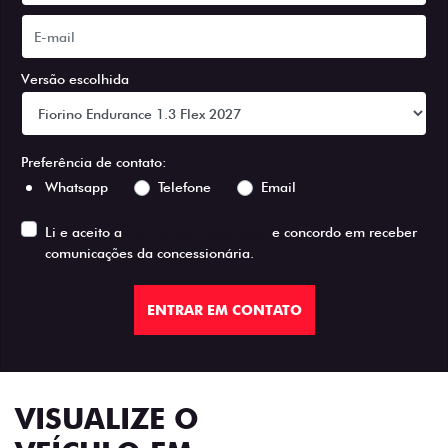
Versão escolhida
Preferência de contato:
Whatsapp
Telefone
Email
Li e aceito a
Política de Privacidade
e concordo em receber
comunicações da concessionária.
ENTRAR EM CONTATO
VISUALIZE O