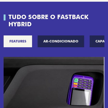
TUDO SOBRE O FASTBACK
HYBRID
FEATURES
AR-CONDICIONADO
CAPAC