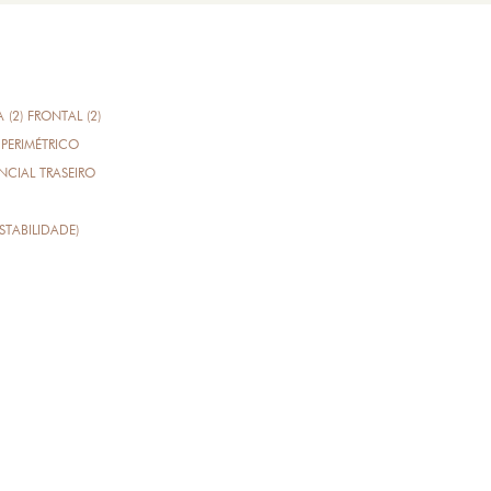
A (2) FRONTAL (2)
PERIMÉTRICO
CIAL TRASEIRO
STABILIDADE)