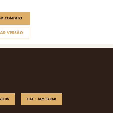
EM CONTATO
AR VERSÃO
VICOS
FIAT + SEM PARAR