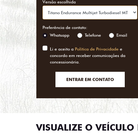
Versão escolhida
Preferência de contato:
Whatsapp
Telefone
Email
Li e aceito a
Política de Privacidade
e
concordo em receber comunicações da
concessionária.
ENTRAR EM CONTATO
VISUALIZE O VEÍCULO 