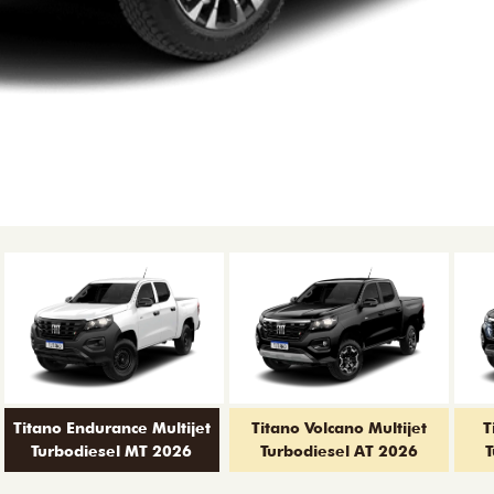
Titano Endurance Multijet
Titano Volcano Multijet
T
Turbodiesel MT 2026
Turbodiesel AT 2026
T