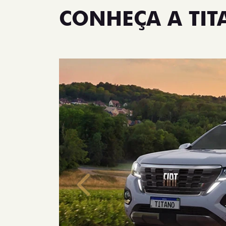
CONHEÇA A TI
Anterior