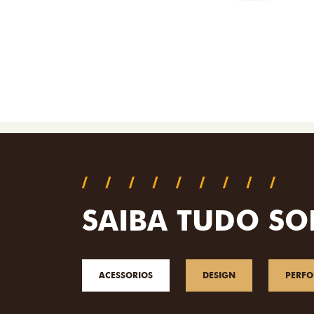
SAIBA TUDO SO
ACESSORIOS
DESIGN
PERF