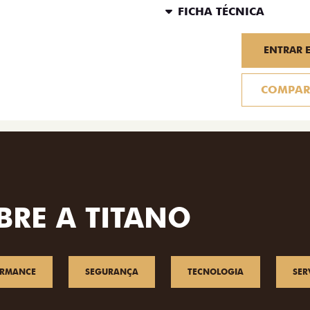
FICHA TÉCNICA
ENTRAR 
COMPAR
BRE A TITANO
ORMANCE
SEGURANÇA
TECNOLOGIA
SER