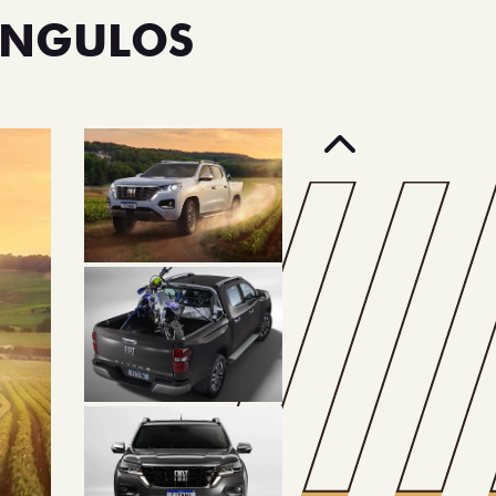
ÂNGULOS
Anterior
Próximo