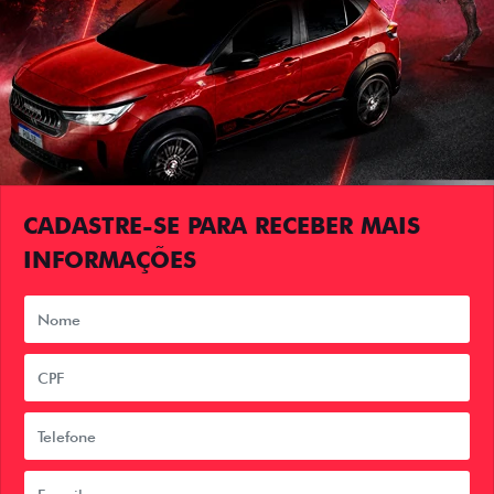
CADASTRE-SE PARA RECEBER MAIS
INFORMAÇÕES