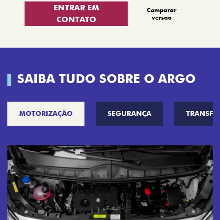
ENTRAR EM
Comparar
versão
CONTATO
SAIBA TUDO SOBRE O ARGO
MOTORIZAÇÃO
SEGURANÇA
TRANSF