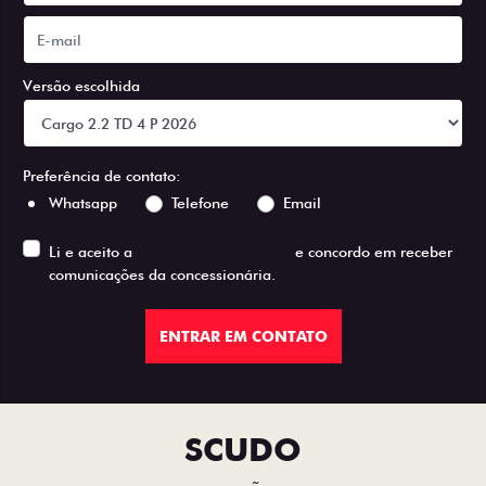
Versão escolhida
Preferência de contato:
Whatsapp
Telefone
Email
Li e aceito a
Política de Privacidade
e concordo em receber
comunicações da concessionária.
ENTRAR EM CONTATO
SCUDO