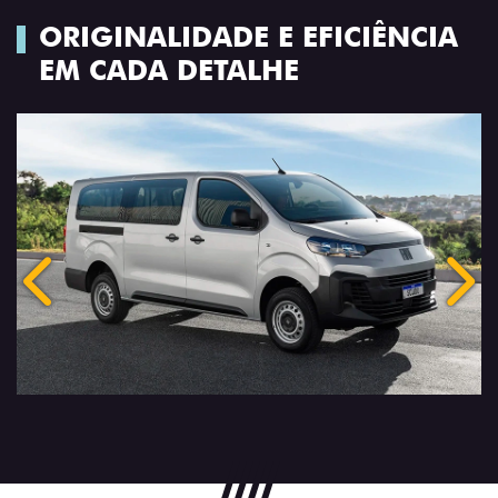
ORIGINALIDADE E EFICIÊNCIA
EM CADA DETALHE
Anterior
Próx