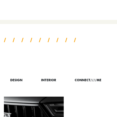
COMPARAR VERSÃO
TUDO SOBRE O NOVO FIAT
FASTBACK
DESIGN
INTERIOR
CONNECT////ME