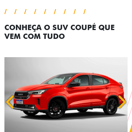
CONHEÇA O SUV COUPÉ QUE
VEM COM TUDO
Anterior
Próx