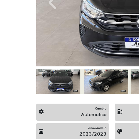
Previous
Câmbio
Automatico
Ano/Modelo
2023/2023