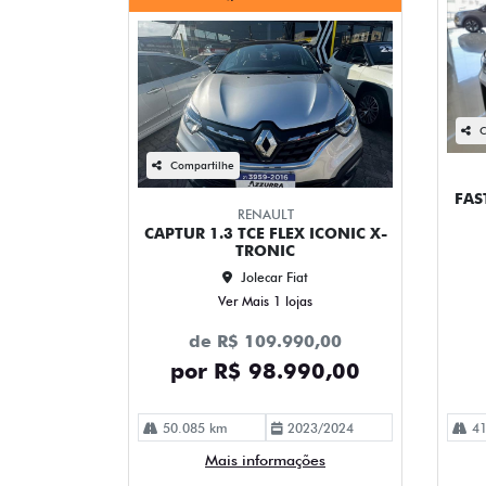
C
Compartilhe
FAS
RENAULT
CAPTUR 1.3 TCE FLEX ICONIC X-
TRONIC
Jolecar Fiat
Ver Mais 1 lojas
de R$ 109.990,00
por R$ 98.990,00
50.085 km
2023/2024
41
Mais informações