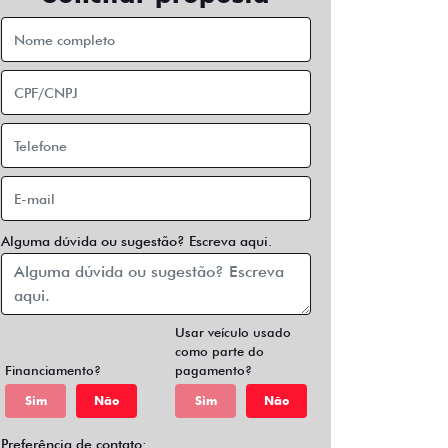
Alguma dúvida ou sugestão? Escreva aqui.
Usar veículo usado
como parte do
Financiamento?
pagamento?
Sim
Não
Sim
Não
Preferência de contato: