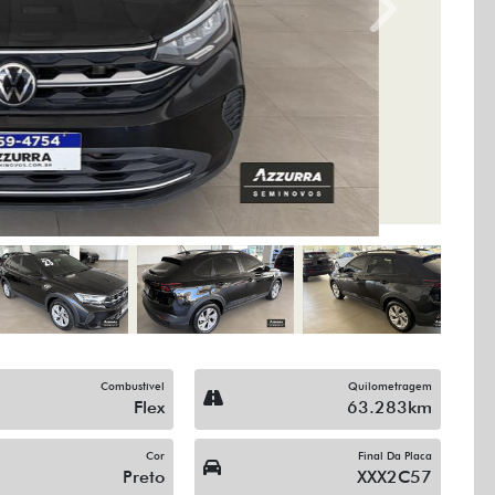
Next
Combustível
Quilometragem
Flex
63.283km
Cor
Final Da Placa
Preto
XXX2C57