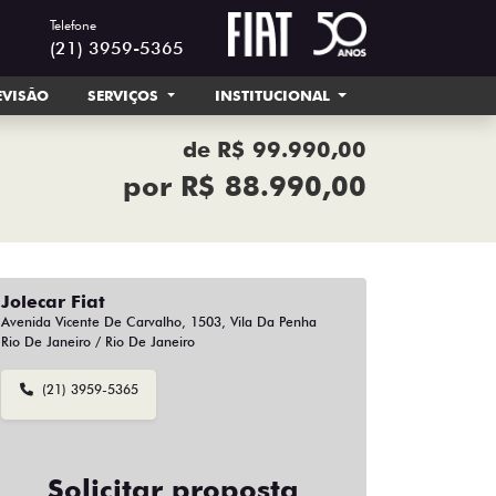
Telefone
(21) 3959-5365
EVISÃO
SERVIÇOS
INSTITUCIONAL
de R$ 99.990,00
por R$ 88.990,00
Jolecar Fiat
Avenida Vicente De Carvalho, 1503, Vila Da Penha
Rio De Janeiro / Rio De Janeiro
(21) 3959-5365
Solicitar proposta