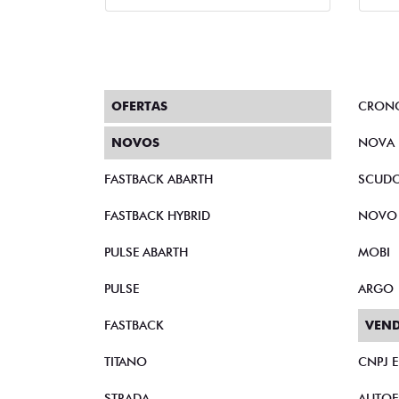
OFERTAS
CRON
NOVOS
NOVA 
FASTBACK ABARTH
SCUD
FASTBACK HYBRID
NOVO
PULSE ABARTH
MOBI
PULSE
ARGO
FASTBACK
VEND
TITANO
CNPJ 
STRADA
AUTOE