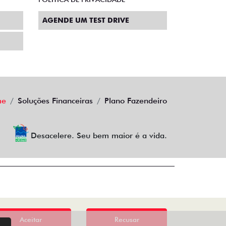
AGENDE UM TEST DRIVE
me
Soluções Financeiras
Plano Fazendeiro
Desacelere. Seu bem maior é a vida.
Aceitar
Recusar