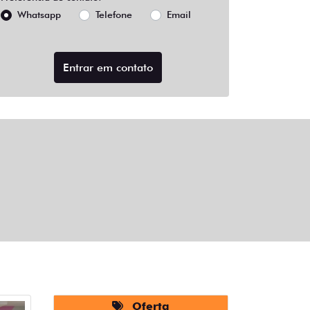
Whatsapp
Telefone
Email
Entrar em contato
Oferta