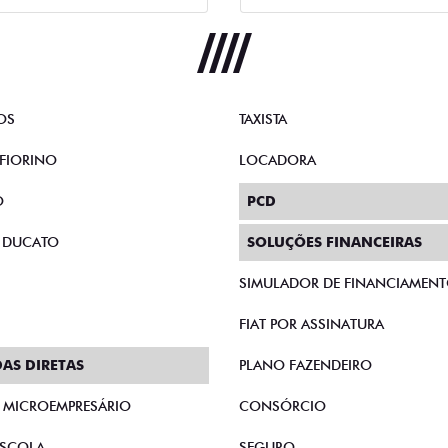
OS
TAXISTA
FIORINO
LOCADORA
O
PCD
 DUCATO
SOLUÇÕES FINANCEIRAS
SIMULADOR DE FINANCIAMEN
FIAT POR ASSINATURA
AS DIRETAS
PLANO FAZENDEIRO
E MICROEMPRESÁRIO
CONSÓRCIO
SCOLA
SEGURO