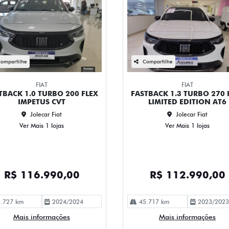
ompartilhe
Compartilhe
FIAT
FIAT
TBACK 1.0 TURBO 200 FLEX
FASTBACK 1.3 TURBO 270 
IMPETUS CVT
LIMITED EDITION AT6
Jolecar Fiat
Jolecar Fiat
Ver Mais 1 lojas
Ver Mais 1 lojas
R$ 116.990,00
R$ 112.990,00
.727 km
2024/2024
45.717 km
2023/2023
Mais informações
Mais informações