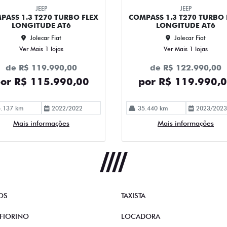
JEEP
JEEP
PASS 1.3 T270 TURBO FLEX
COMPASS 1.3 T270 TURBO 
LONGITUDE AT6
LONGITUDE AT6
Jolecar Fiat
Jolecar Fiat
Ver Mais 1 lojas
Ver Mais 1 lojas
de R$ 119.990,00
de R$ 122.990,00
or R$ 115.990,00
por R$ 119.990,
.137 km
2022/2022
35.440 km
2023/2023
Mais informações
Mais informações
OS
TAXISTA
FIORINO
LOCADORA