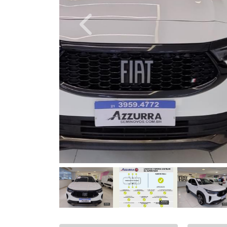
Previous