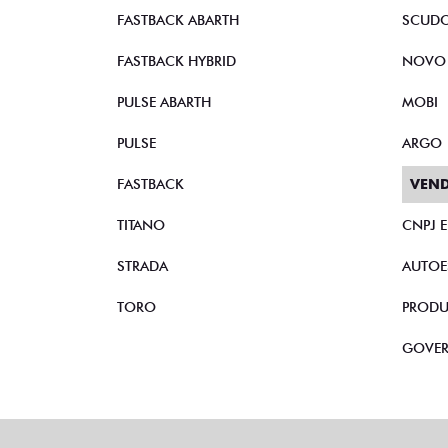
FASTBACK ABARTH
SCUD
FASTBACK HYBRID
NOVO
PULSE ABARTH
MOBI
PULSE
ARGO
FASTBACK
VEND
TITANO
CNPJ 
STRADA
AUTOE
TORO
PRODU
GOVE