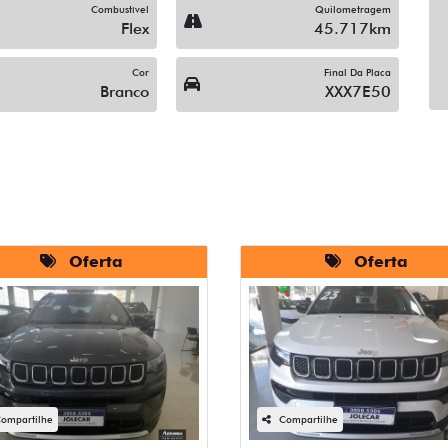
Combustível
Quilometragem
Flex
45.717km
Cor
Final Da Placa
Branco
XXX7E50
Oferta
Oferta
ompartilhe
Compartilhe