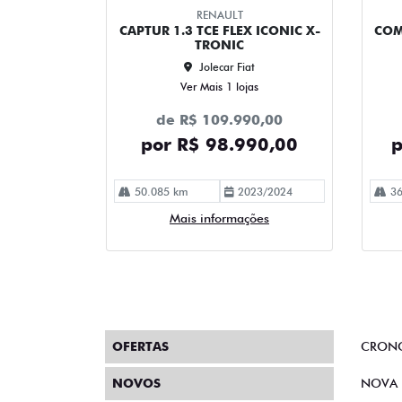
RENAULT
CAPTUR 1.3 TCE FLEX ICONIC X-
COM
TRONIC
Jolecar Fiat
Ver Mais 1 lojas
de R$ 109.990,00
por R$ 98.990,00
p
50.085 km
2023/2024
36
Mais informações
OFERTAS
CRON
NOVOS
NOVA 