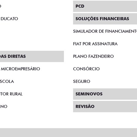
O
PCD
 DUCATO
SOLUÇÕES FINANCEIRAS
SIMULADOR DE FINANCIAMEN
FIAT POR ASSINATURA
AS DIRETAS
PLANO FAZENDEIRO
E MICROEMPRESÁRIO
CONSÓRCIO
SCOLA
SEGURO
TOR RURAL
SEMINOVOS
RNO
REVISÃO