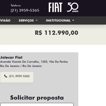
Telefone
(21) 3959-5365
EVISÃO
SERVIÇOS
INSTITUCIONAL
R$ 112.990,00
Jolecar Fiat
Avenida Vicente De Carvalho, 1503, Vila Da Penha
Rio De Janeiro / Rio De Janeiro
(21) 3959-5365
Solicitar proposta