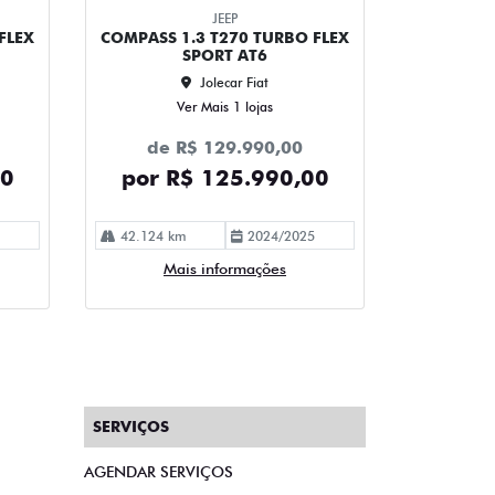
JEEP
FLEX
COMPASS 1.3 T270 TURBO FLEX
SPORT AT6
Jolecar Fiat
Ver Mais 1 lojas
de R$ 129.990,00
00
por R$ 125.990,00
42.124 km
2024/2025
Mais informações
SERVIÇOS
AGENDAR SERVIÇOS