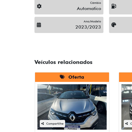
Câmbio
Automatico
Ano/Modelo
2023/2023
Veículos relacionados
Oferta
Compartilhe
C