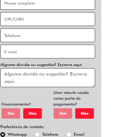
Alguma dúvida ou sugestão? Escreva aqui.
Usar veículo usado
como parte do
Financiamento?
pagamento?
Sim
Não
Sim
Não
Preferência de contato:
Whatsapp
Telefone
Email