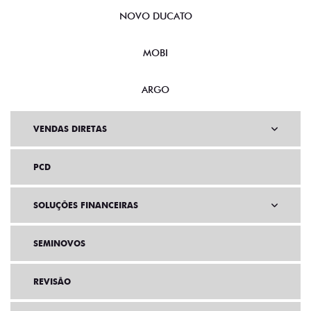
NOVO DUCATO
MOBI
ARGO
VENDAS DIRETAS
PCD
SOLUÇÕES FINANCEIRAS
SEMINOVOS
REVISÃO