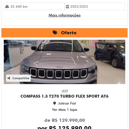
35.440 km
2023/2023
Mais informações
Oferta
Compartilhe
JEEP
COMPASS 1.3 T270 TURBO FLEX SPORT AT6
Jolecar Fiat
Ver Mais 1 lojas
de R$ 129.990,00
por R$ 125.990,00