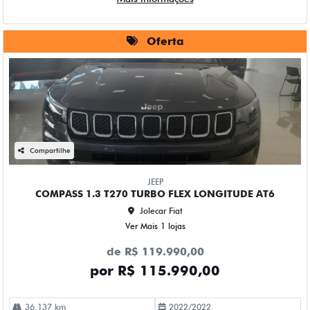
Oferta
Compartilhe
JEEP
COMPASS 1.3 T270 TURBO FLEX LONGITUDE AT6
Jolecar Fiat
Ver Mais 1 lojas
de R$ 119.990,00
por R$ 115.990,00
36.137 km
2022/2022