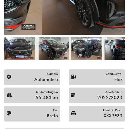
Câmbio
Combustível
Automatico
Flex
Quilometragem
Ano/Modelo
55.483km
2022/2023
Cor
Final Da Placa
Preto
XXX9F20