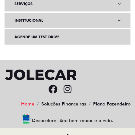
SERVIÇOS
INSTITUCIONAL
AGENDE UM TEST DRIVE
Home
Soluções Financeiras
Plano Fazendeiro
Desacelere. Seu bem maior é a vida.