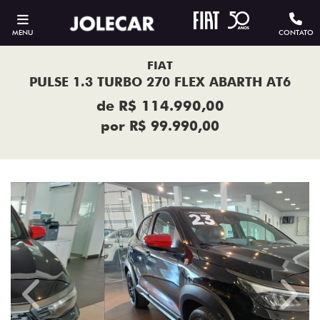
MENU
CONTATO
FIAT
PULSE 1.3 TURBO 270 FLEX ABARTH AT6
de R$ 114.990,00
por R$ 99.990,00
Previous
Next