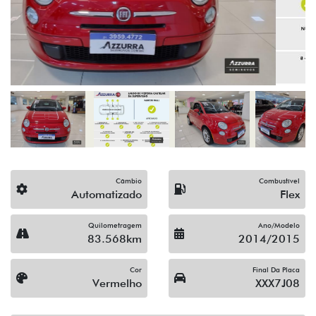
Câmbio
Combustível
Automatizado
Flex
Quilometragem
Ano/Modelo
83.568km
2014/2015
Cor
Final Da Placa
Vermelho
XXX7J08