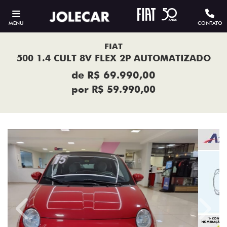
MENU
CONTATO
FIAT
500 1.4 CULT 8V FLEX 2P AUTOMATIZADO
de R$ 69.990,00
por R$ 59.990,00
Previous
Next