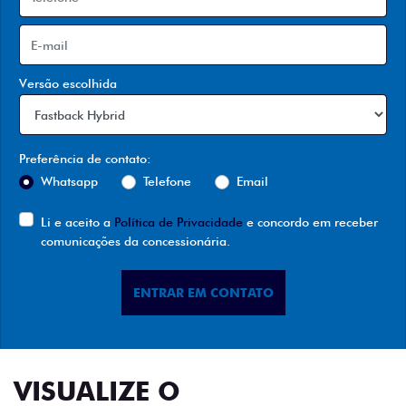
Versão escolhida
Preferência de contato:
Whatsapp
Telefone
Email
Li e aceito a
Política de Privacidade
e concordo em receber
comunicações da concessionária.
ENTRAR EM CONTATO
VISUALIZE O