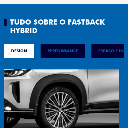
TUDO SOBRE O FASTBACK
HYBRID
DESIGN
PERFORMANCE
ESPAÇO E INT