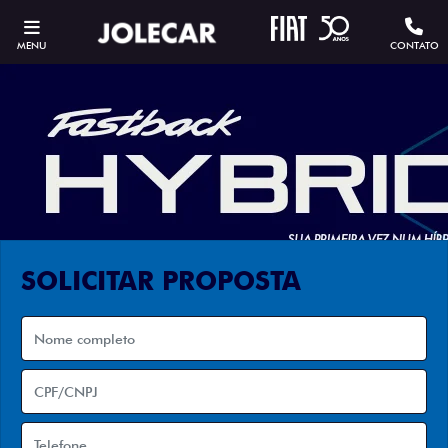
MENU
CONTATO
SOLICITAR PROPOSTA