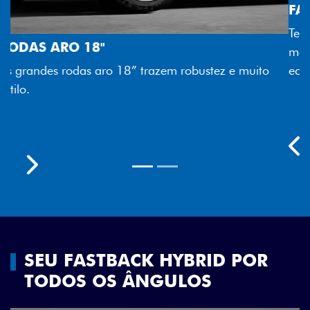
FAROL FULL LED
o
Tecnologia dos faróis totalmente em LED garante
melhor luminosidade, maior durabilidade e mais
economia para você.
Previous
Next
SEU FASTBACK HYBRID POR
TODOS OS ÂNGULOS