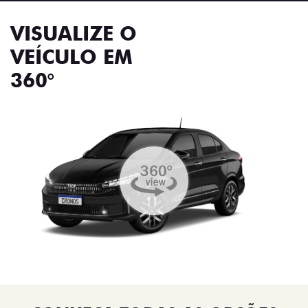
VISUALIZE O
VEÍCULO EM
360°