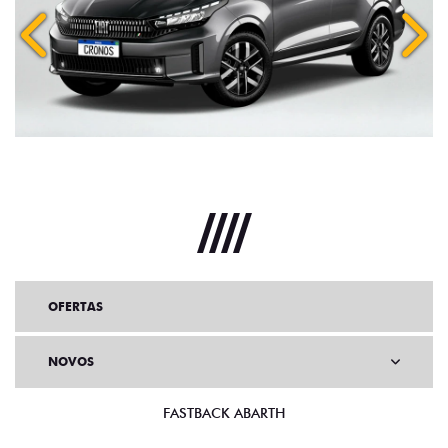
Anterior
Próx
OFERTAS
NOVOS
FASTBACK ABARTH