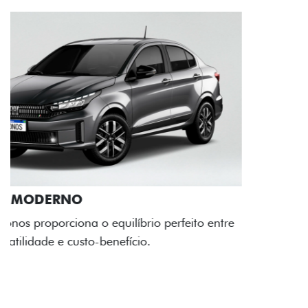
RODAS DE LIGA-LEVE
As rodas de liga leve com desenho dinâmico e
acabamento diamantado elevam o estilo do Fiat
Cronos, trazendo mais personalidade para cada
viagem.