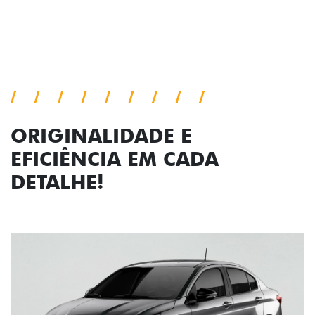
Próximo
Previous
Next
Faróis com assinatura em LED
ORIGINALIDADE E
EFICIÊNCIA EM CADA
DETALHE!