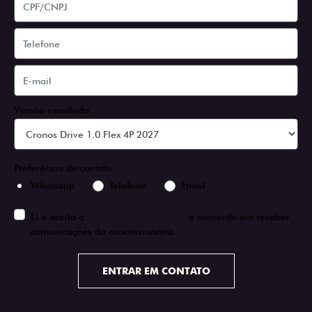
Versão escolhida
Preferência de contato:
Whatsapp
Telefone
Email
Li e aceito a
Política de Privacidade
e concordo em receber
comunicações da concessionária.
ENTRAR EM CONTATO