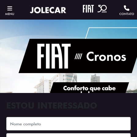
MENU
CONTATO
ESTOU INTERESSADO