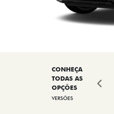
Ant
VERSÕES