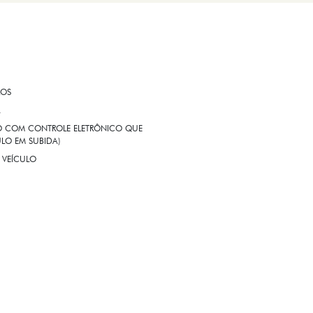
ROS
A
EIO COM CONTROLE ELETRÔNICO QUE
LO EM SUBIDA)
 VEÍCULO