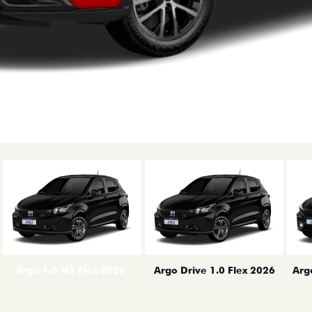
erior
Arg
Argo 1.0 MT Flex 2026
Argo Drive 1.0 Flex 2026