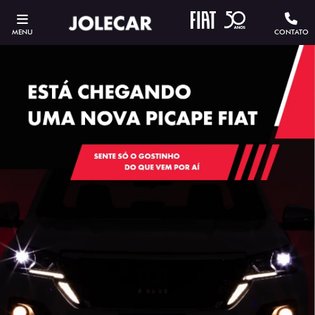
MENU
CONTATO