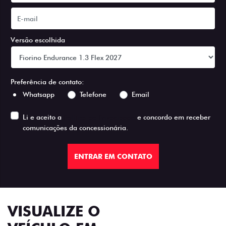
Versão escolhida
Preferência de contato:
Whatsapp
Telefone
Email
Li e aceito a
Política de Privacidade
e concordo em receber
comunicações da concessionária.
ENTRAR EM CONTATO
VISUALIZE O