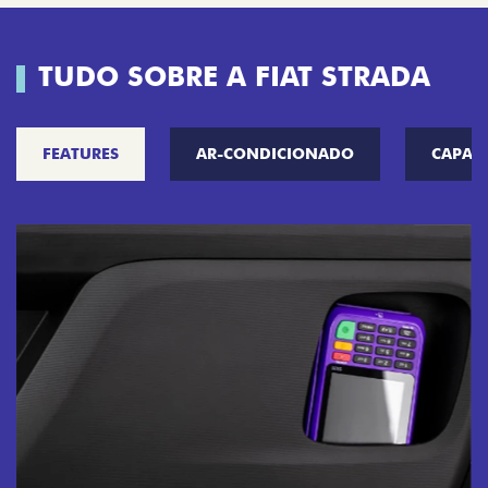
TUDO SOBRE A FIAT STRADA
FEATURES
AR-CONDICIONADO
CAPAC