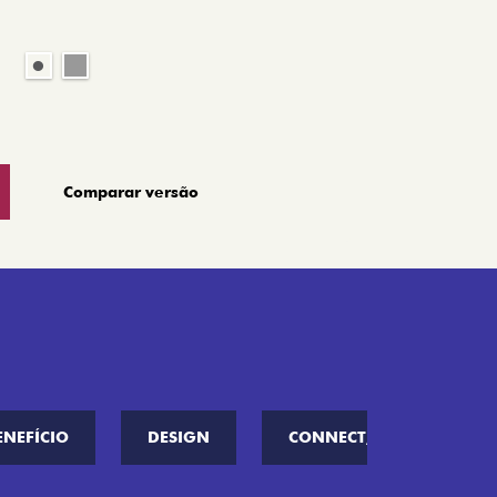
Comparar versão
ENEFÍCIO
DESIGN
CONNECT////ME