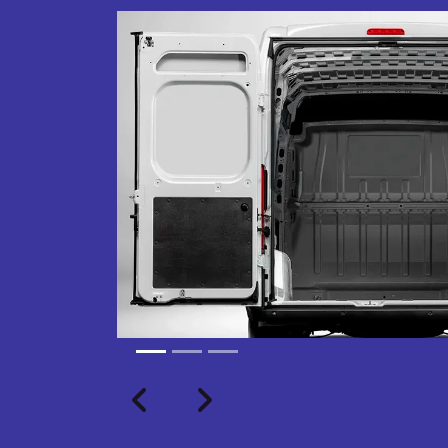
Próximo
Previous
Next
TRANSFORMAÇÃO HOMOL