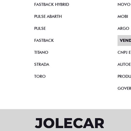
PULSE
ARGO
FASTBACK
VEND
TITANO
CNPJ 
STRADA
AUTOE
TORO
PRODU
GOVE