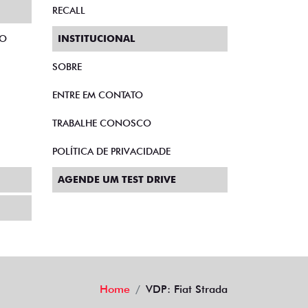
SOBRE
ENTRE EM CONTATO
TRABALHE CONOSCO
POLÍTICA DE PRIVACIDADE
AGENDE UM TEST DRIVE
Home
VDP: Fiat Strada
Desacelere. Seu bem maior é a vida.