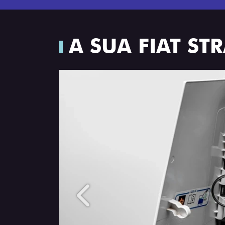
A SUA FIAT S
Anterior