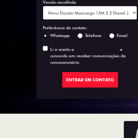
Versão escolhida
Preferência de contato:
Whatsapp
Telefone
Email
Li e aceito a
Política de Privacidade
e
concordo em receber comunicações da
concessionária.
ENTRAR EM CONTATO