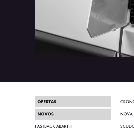
OFERTAS
CRON
NOVOS
NOVA 
FASTBACK ABARTH
SCUD
FASTBACK HYBRID
NOVO
PULSE ABARTH
MOBI