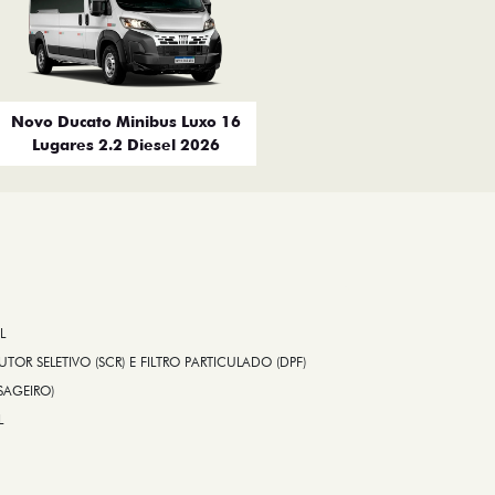
Novo Ducato Minibus Luxo 16
Lugares 2.2 Diesel 2026
L
TOR SELETIVO (SCR) E FILTRO PARTICULADO (DPF)
SAGEIRO)
L