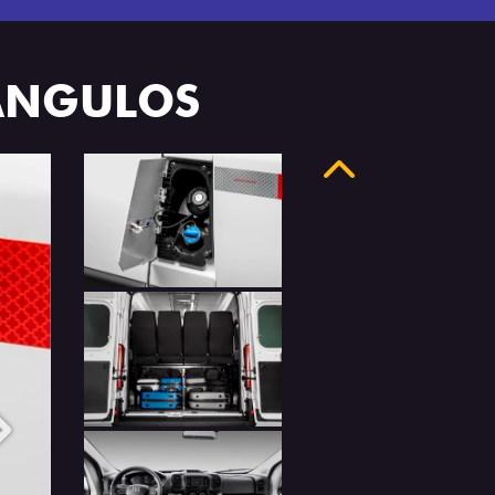
 ÂNGULOS
Anterior
Próximo