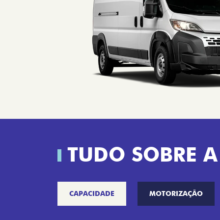
TUDO SOBRE A
CAPACIDADE
MOTORIZAÇÃO