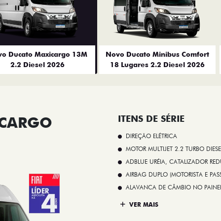
o Ducato Maxicargo 13M
Novo Ducato Minibus Comfort
2.2 Diesel 2026
18 Lugares 2.2 Diesel 2026
ICARGO
ITENS DE SÉRIE
DIREÇÃO ELÉTRICA
MOTOR MULTIJET 2.2 TURBO DIESE
ADBLUE URÉIA, CATALIZADOR REDU
AIRBAG DUPLO (MOTORISTA E PAS
ALAVANCA DE CÂMBIO NO PAINE
VER MAIS