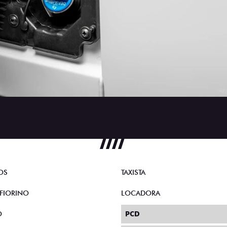
OS
TAXISTA
FIORINO
LOCADORA
O
PCD
 DUCATO
SOLUÇÕES FINANCEIRAS
SIMULADOR DE FINANCIAMEN