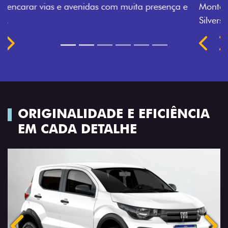
Montecarlo, Branco Banchisa, Prata Bari e Cinza
Silverstone.
Próximo
Previous
Next
Rodas de liga leve
ORIGINALIDADE E EFICIÊNCIA
EM CADA DETALHE