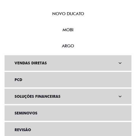
NOVO DUCATO
MOBI
ARGO
VENDAS DIRETAS
PCD
SOLUÇÕES FINANCEIRAS
SEMINOVOS
REVISÃO