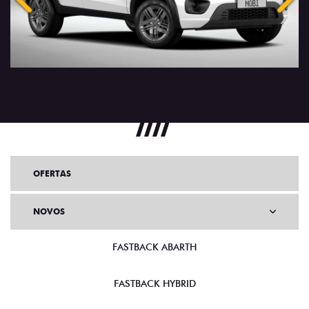
Anterior
Próx
OFERTAS
NOVOS
FASTBACK ABARTH
FASTBACK HYBRID