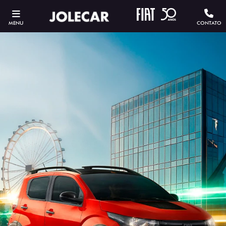
MENU
CONTATO
ESTOU INTERESSADO
Versão escolhida