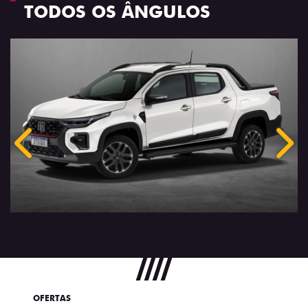
TODOS OS ÂNGULOS
Anterior
Próx
OFERTAS