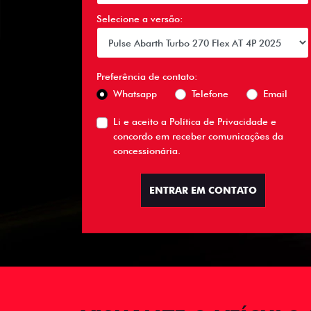
Selecione a versão:
Preferência de contato:
Whatsapp
Telefone
Email
Li e aceito a
Política de Privacidade
e
concordo em receber comunicações da
concessionária.
ENTRAR EM CONTATO