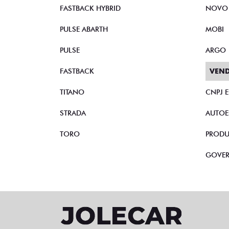
FASTBACK HYBRID
NOVO
PULSE ABARTH
MOBI
PULSE
ARGO
FASTBACK
VEND
TITANO
CNPJ 
STRADA
AUTOE
TORO
PRODU
GOVE