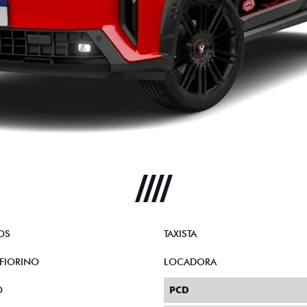
OS
TAXISTA
FIORINO
LOCADORA
O
PCD