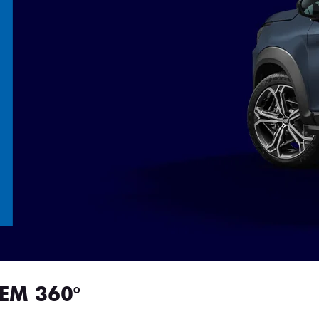
EM 360°