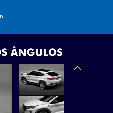
"
OS ÂNGULOS
Anterior