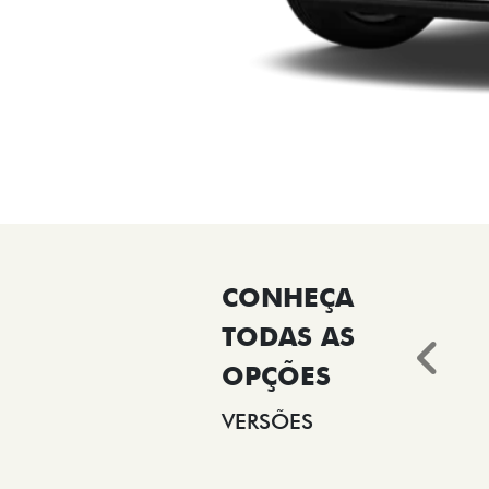
Ant
VERSÕES