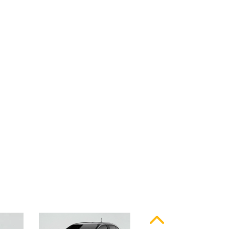
ssinatura em LED
Anterior