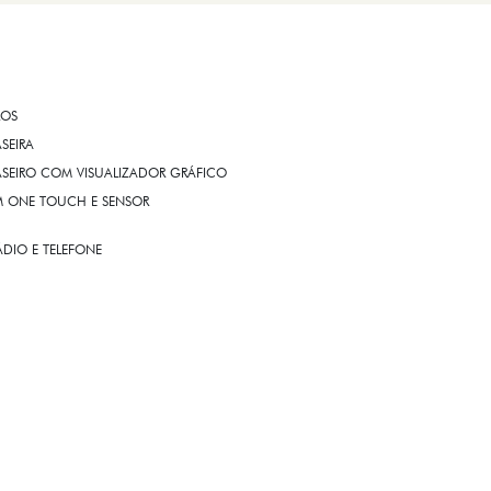
ROS
ASEIRA
ASEIRO COM VISUALIZADOR GRÁFICO
OM ONE TOUCH E SENSOR
DIO E TELEFONE