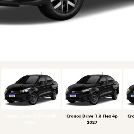
erior
Cronos Drive 1.0 Flex 4P
Cronos Drive 1.3 Flex 4p
Cro
2027
2027