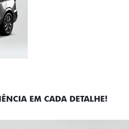
Próximo
Previous
Next
Faróis com a
IÊNCIA EM CADA DETALHE!