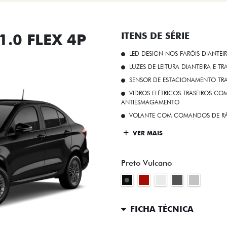
.0 FLEX 4P
ITENS DE SÉRIE
LED DESIGN NOS FARÓIS DIANTEI
LUZES DE LEITURA DIANTEIRA E TR
SENSOR DE ESTACIONAMENTO TR
VIDROS ELÉTRICOS TRASEIROS C
ANTIESMAGAMENTO
VOLANTE COM COMANDOS DE RÁ
VER MAIS
Preto Vulcano
FICHA TÉCNICA