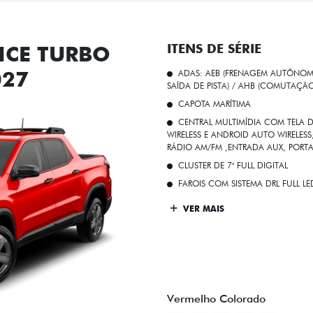
CE TURBO
ITENS DE SÉRIE
027
ADAS: AEB (FRENAGEM AUTÔNOMA
SAÍDA DE PISTA) / AHB (COMUTAÇÃ
CAPOTA MARÍTIMA
CENTRAL MULTIMÍDIA COM TELA D
WIRELESS E ANDROID AUTO WIRELE
RÁDIO AM/FM ,ENTRADA AUX, PORT
CLUSTER DE 7" FULL DIGITAL
FAROIS COM SISTEMA DRL FULL L
VER MAIS
Vermelho Colorado