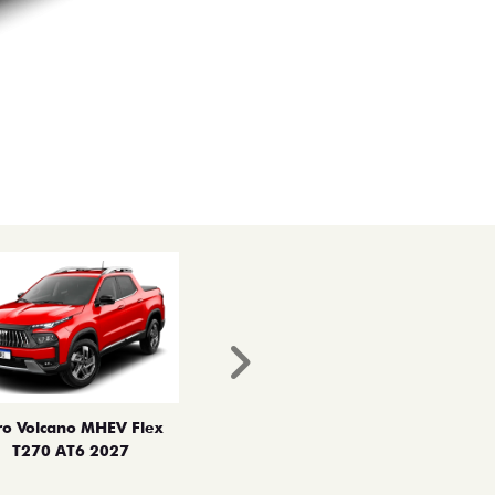
Próximo
ro Volcano MHEV Flex
T270 AT6 2027