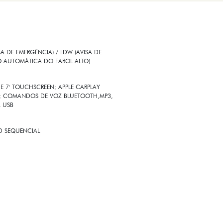
 DE EMERGÊNCIA) / LDW (AVISA DE
O AUTOMÁTICA DO FAROL ALTO)
E 7' TOUCHSCREEN; APPLE CARPLAY
SS; COMANDOS DE VOZ BLUETOOTH,MP3,
A USB
ED SEQUENCIAL