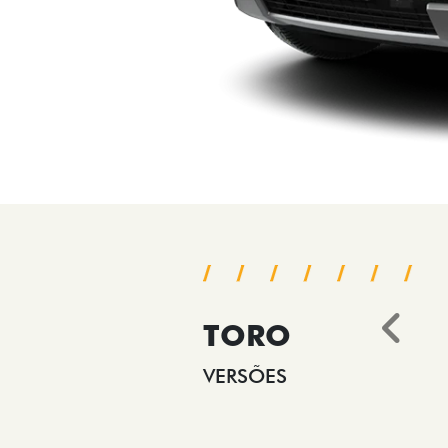
TORO
Ant
VERSÕES