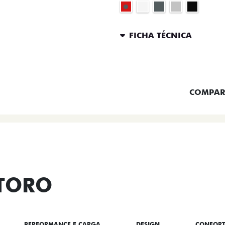
FICHA TÉCNICA
ENTRAR 
COMPAR
 TORO
PERFORMANCE E CARGA
DESIGN
CONFOR