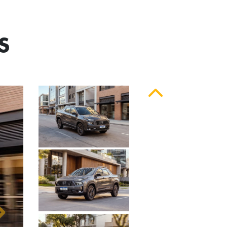
S
Anterior
Próximo