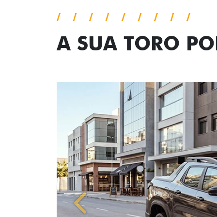
A SUA TORO P
Anterior