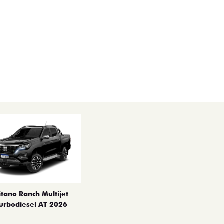
itano Ranch Multijet
urbodiesel AT 2026