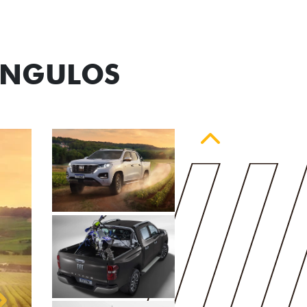
ÂNGULOS
Anterior
Próximo