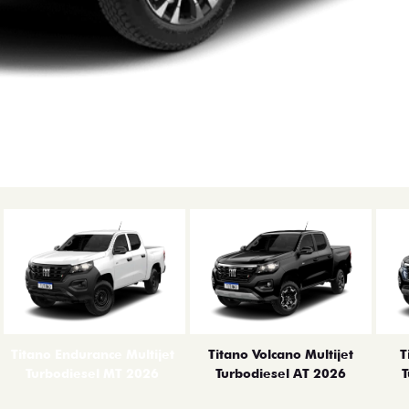
Titano Endurance Multijet
Titano Volcano Multijet
T
Turbodiesel MT 2026
Turbodiesel AT 2026
T