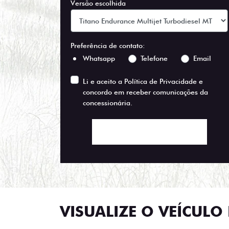
Versão escolhida
Preferência de contato:
Whatsapp
Telefone
Email
Li e aceito a
Política de Privacidade
e
concordo em receber comunicações da
concessionária.
ENTRAR EM CONTATO
VISUALIZE O VEÍCULO 