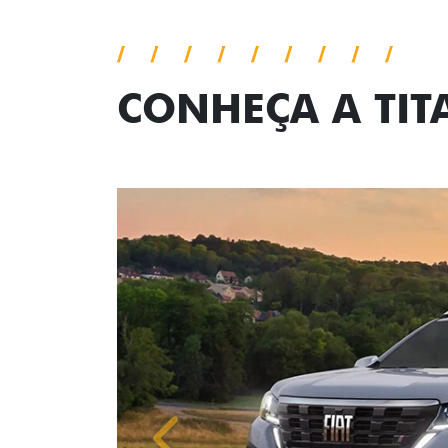
CONHEÇA A TI
Anterior