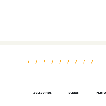
SAIBA TUDO SO
ACESSORIOS
DESIGN
PERF