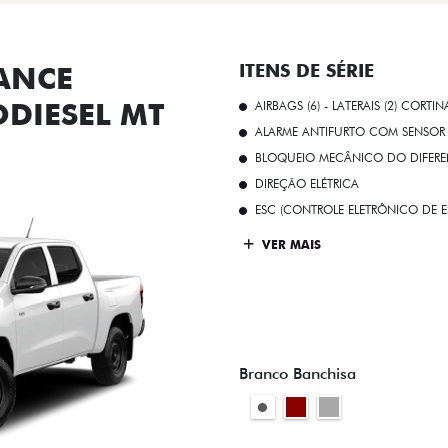
ANCE
ITENS DE SÉRIE
ODIESEL MT
AIRBAGS (6) - LATERAIS (2) CORTIN
ALARME ANTIFURTO COM SENSOR 
BLOQUEIO MECÂNICO DO DIFEREN
DIREÇÃO ELÉTRICA
ESC (CONTROLE ELETRÔNICO DE E
VER MAIS
Branco Banchisa