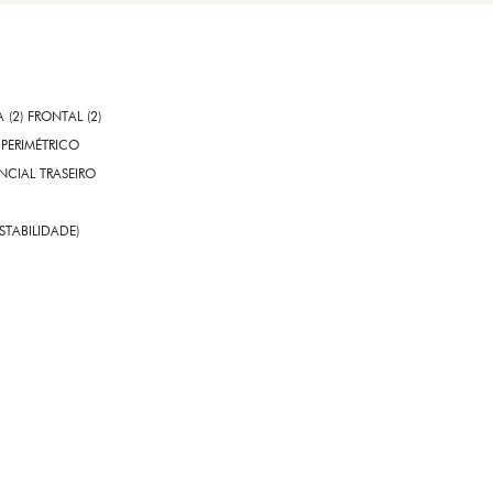
A (2) FRONTAL (2)
PERIMÉTRICO
CIAL TRASEIRO
STABILIDADE)