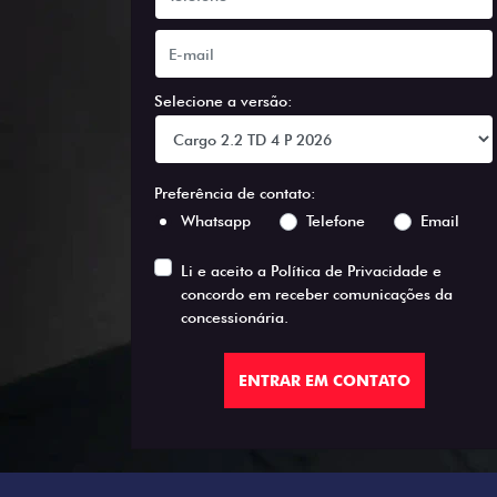
Selecione a versão:
Preferência de contato:
Whatsapp
Telefone
Email
Li e aceito a
Política de Privacidade
e
concordo em receber comunicações da
concessionária.
ENTRAR EM CONTATO