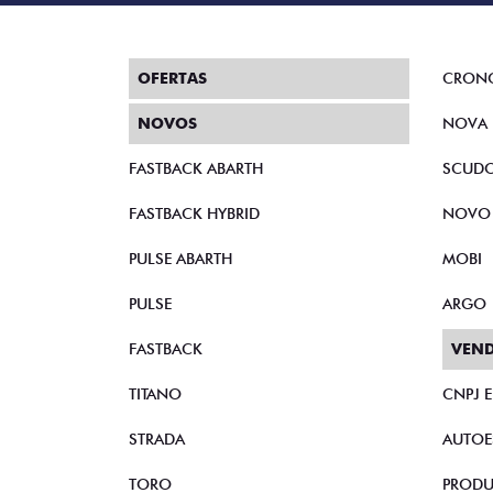
OFERTAS
CRON
NOVOS
NOVA 
FASTBACK ABARTH
SCUD
FASTBACK HYBRID
NOVO
PULSE ABARTH
MOBI
PULSE
ARGO
FASTBACK
VEND
TITANO
CNPJ 
STRADA
AUTOE
TORO
PRODU