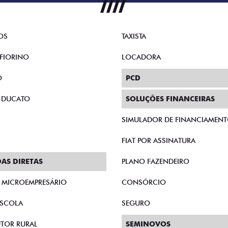
OS
TAXISTA
FIORINO
LOCADORA
O
PCD
 DUCATO
SOLUÇÕES FINANCEIRAS
SIMULADOR DE FINANCIAMEN
FIAT POR ASSINATURA
AS DIRETAS
PLANO FAZENDEIRO
E MICROEMPRESÁRIO
CONSÓRCIO
SCOLA
SEGURO
TOR RURAL
SEMINOVOS