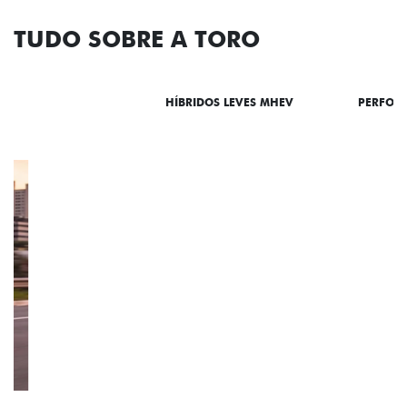
TUDO SOBRE A TORO
DESTAQUES
HÍBRIDOS LEVES MHEV
PERFOR