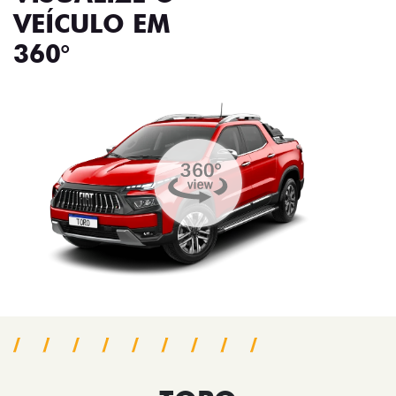
VEÍCULO EM
360°