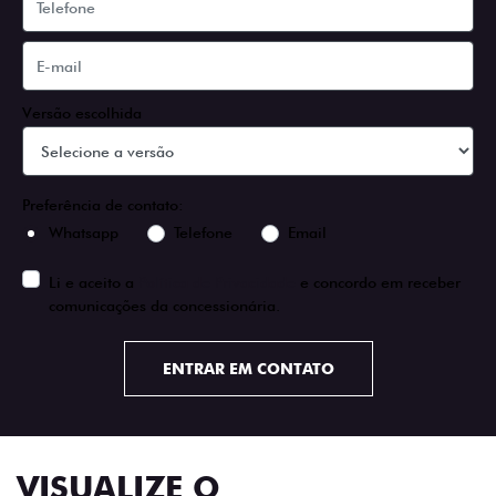
Versão escolhida
Preferência de contato:
Whatsapp
Telefone
Email
Li e aceito a
Política de Privacidade
e concordo em receber
comunicações da concessionária.
ENTRAR EM CONTATO
VISUALIZE O