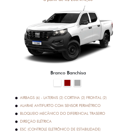
Branco Banchisa
AIRBAGS (6) - LATERAIS (2) CORTINA (2) FRONTAL (2)
ALARME ANTIFURTO COM SENSOR PERIMÉTRICO
BLOQUEIO MECÂNICO DO DIFERENCIAL TRASEIRO
DIREÇÃO ELÉTRICA
ESC (CONTROLE ELETRÔNICO DE ESTABILIDADE)