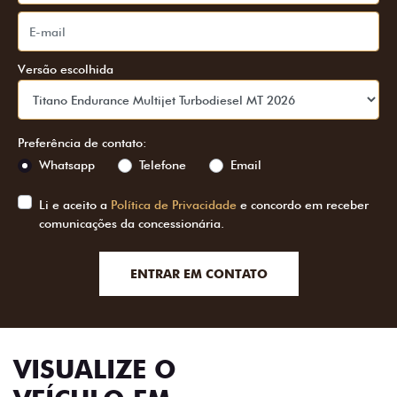
Versão escolhida
Preferência de contato:
Whatsapp
Telefone
Email
Li e aceito a
Política de Privacidade
e concordo em receber
comunicações da concessionária.
ENTRAR EM CONTATO
VISUALIZE O