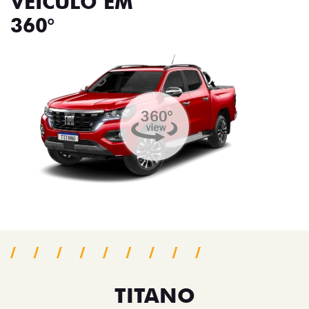
VEÍCULO EM
360°
TITANO