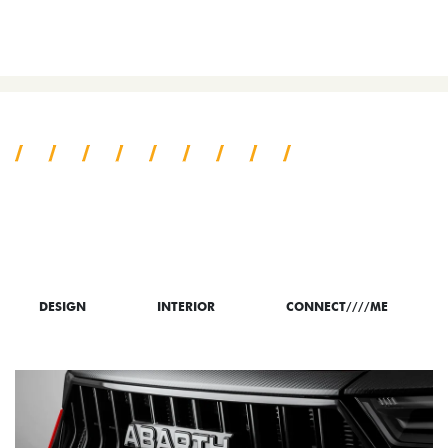
COMPARAR VERSÃO
TUDO SOBRE O NOVO FIAT
FASTBACK
DESIGN
INTERIOR
CONNECT////ME