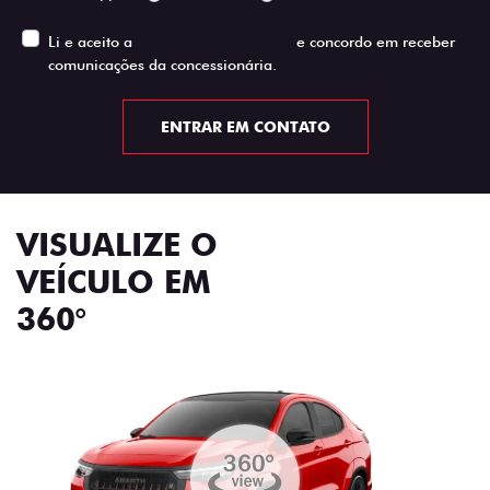
Li e aceito a
Política de Privacidade
e concordo em receber
comunicações da concessionária.
ENTRAR EM CONTATO
VISUALIZE O
VEÍCULO EM
360°