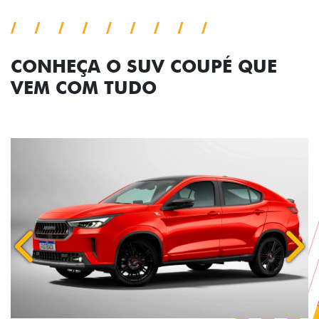
CONHEÇA O SUV COUPÉ QUE
VEM COM TUDO
Anterior
Próx