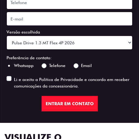
Versão escolhida
Preferência de contato:
Whatsapp
Telefone
Email
Li e aceito a
Política de Privacidade
e concordo em receber
comunicações da concessionária.
ENTRAR EM CONTATO
VISUALIZE O