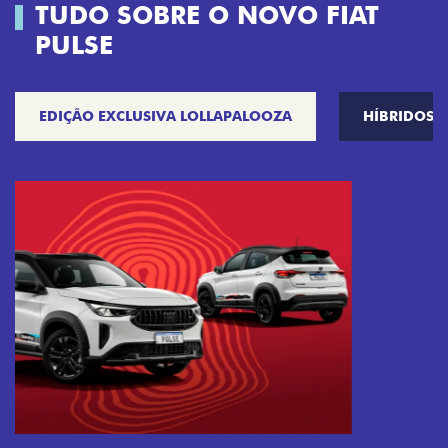
TUDO SOBRE O NOVO FIAT
PULSE
EDIÇÃO EXCLUSIVA LOLLAPALOOZA
HÍBRIDOS
Próximo
Previous
Next
Tecnologia que acompanha o seu ritmo