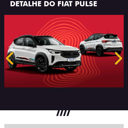
DETALHE DO FIAT PULSE
Anterior
Próx