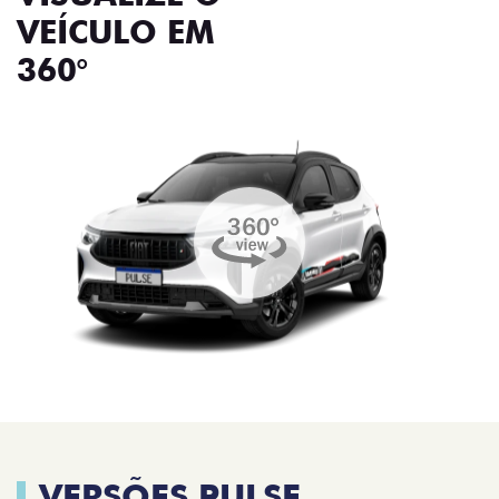
VEÍCULO EM
360°
VERSÕES PULSE