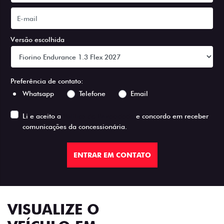
Versão escolhida
Preferência de contato:
Whatsapp
Telefone
Email
Li e aceito a
Política de Privacidade
e concordo em receber
comunicações da concessionária.
ENTRAR EM CONTATO
VISUALIZE O