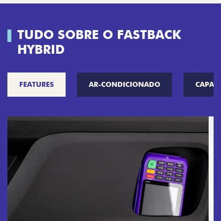
TUDO SOBRE O FASTBACK
HYBRID
FEATURES
AR-CONDICIONADO
CAPAC