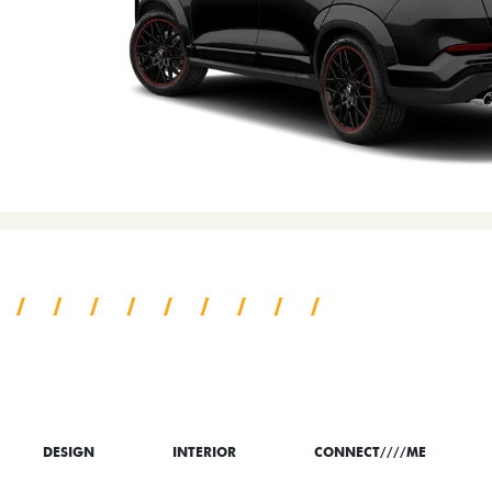
TUDO SOBRE O NOVO
DESIGN
INTERIOR
CONNECT////ME