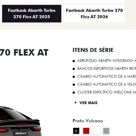
Fastback Abarth Turbo
Fastback Abarth Turbo 270
270 Flex AT 2025
Flex AT 2026
0 FLEX AT
ITENS DE SÉRIE
AEROFÓLIO ABARTH INTEGRADO A
BANCOS ESPORTIVOS ABARTH RE
CÂMBIO AUTOMÁTICO DE 6 MARC
CÂMBIO AUTOMÁTICO DE 6 VELO
CLUSTER ESPECÍFICO (WELCOME 
VER MAIS
Preto Vulcano