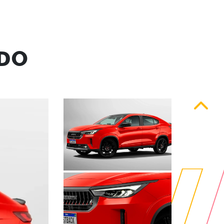
UDO
Anteri