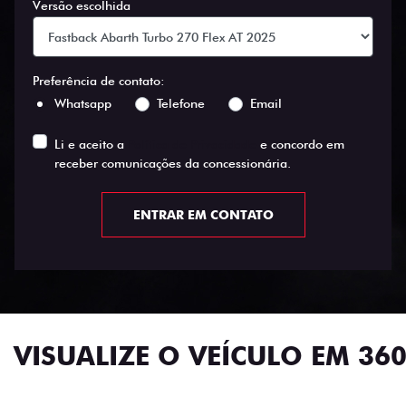
Versão escolhida
Preferência de contato:
Whatsapp
Telefone
Email
Li e aceito a
Política de Privacidade
e concordo em
receber comunicações da concessionária.
ENTRAR EM CONTATO
VISUALIZE O VEÍCULO EM 360