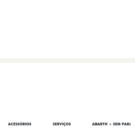
COMPARAR VERSÃO
ACESSÓRIOS
SERVIÇOS
ABARTH + SEM PARAR