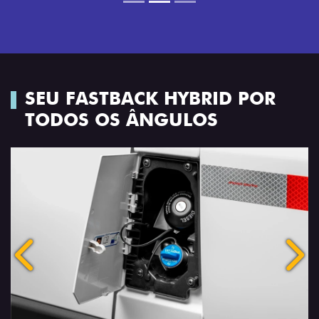
SEU FASTBACK HYBRID POR
TODOS OS ÂNGULOS
Anterior
Próx