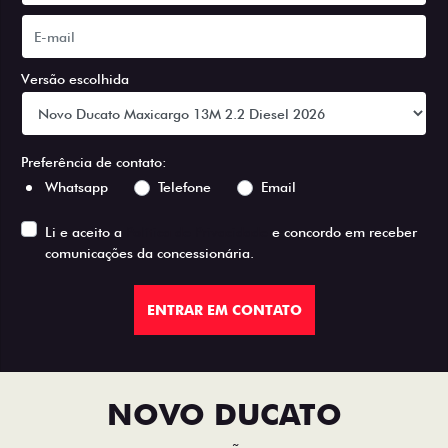
Versão escolhida
Preferência de contato:
Whatsapp
Telefone
Email
Li e aceito a
Política de Privacidade
e concordo em receber
comunicações da concessionária.
ENTRAR EM CONTATO
NOVO DUCATO