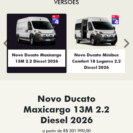
VERSÕES
Anterior
P
Novo Ducato Maxicargo
Novo Ducato Minibus
13M 2.2 Diesel 2026
Comfort 18 Lugares 2.2
Diesel 2026
Novo Ducato
Maxicargo 13M 2.2
Diesel 2026
a partir de R$ 301.990,00