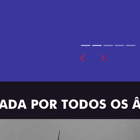
cabine dupla de 5 lugares 
Previous
Next
TRADA POR TODOS OS