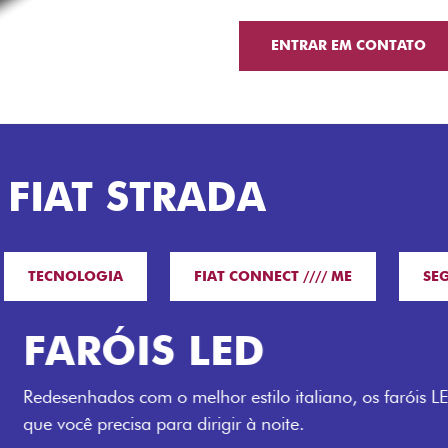
ENTRAR EM CONTATO
 FIAT STRADA
TECNOLOGIA
FIAT CONNECT //// ME
SE
O VERDAD
LUGARES 
Todo mundo pode viajar co