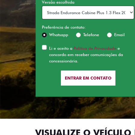
Versão escolhida
Preferência de contato:
Whatsapp
Telefone
Email
Li e aceito a
Política de Privacidade
e
concordo em receber comunicações da
concessionária.
ENTRAR EM CONTATO
VISUALIZE O VEÍCULO 