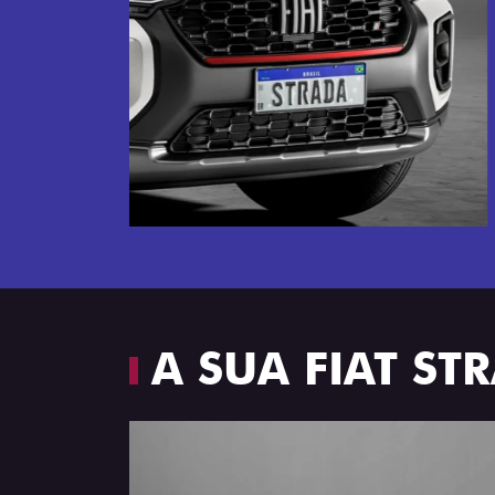
Próximo
Espaço e conforto
A SUA FIAT S