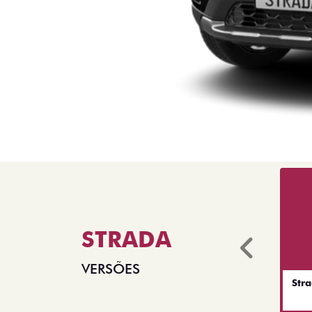
STRADA
Anter
VERSÕES
Str