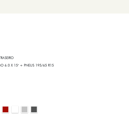
RASEIRO
6.0 X 15" + PNEUS 195/65 R15