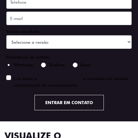
Versão escolhida
Preferência de contato:
Whatsapp
Telefone
Email
Li e aceito a
Política de Privacidade
e concordo em receber
comunicações da concessionária.
ENTRAR EM CONTATO
VISUALIZE O