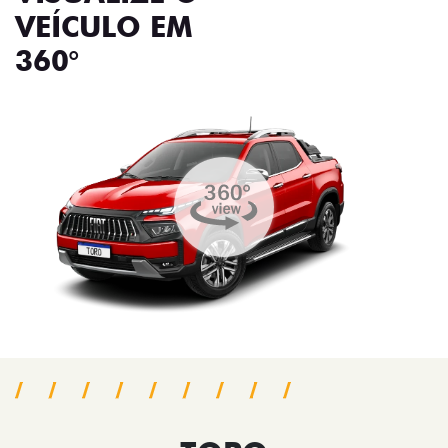
VEÍCULO EM
360°