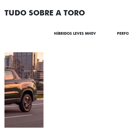
TUDO SOBRE A TORO
DESTAQUES
HÍBRIDOS LEVES MHEV
PERFOR