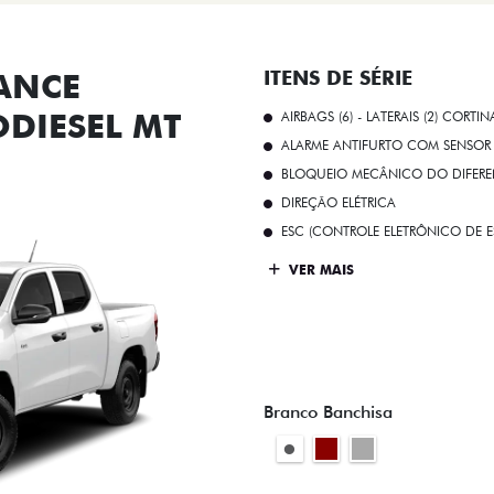
ANCE
ITENS DE SÉRIE
ODIESEL MT
AIRBAGS (6) - LATERAIS (2) CORTIN
ALARME ANTIFURTO COM SENSOR 
BLOQUEIO MECÂNICO DO DIFEREN
DIREÇÃO ELÉTRICA
ESC (CONTROLE ELETRÔNICO DE E
VER MAIS
Branco Banchisa