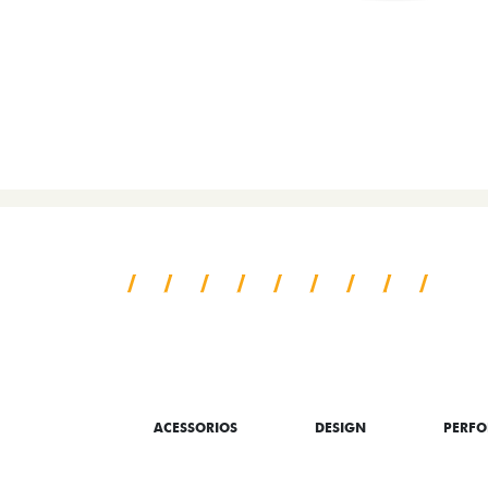
SAIBA TUDO SO
ACESSORIOS
DESIGN
PERF