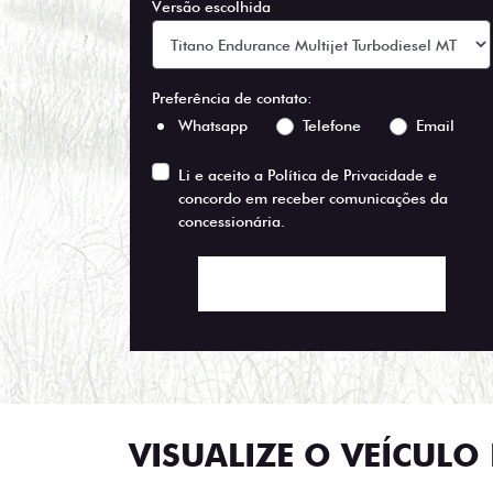
Versão escolhida
Preferência de contato:
Whatsapp
Telefone
Email
Li e aceito a
Política de Privacidade
e
concordo em receber comunicações da
concessionária.
ENTRAR EM CONTATO
VISUALIZE O VEÍCULO 