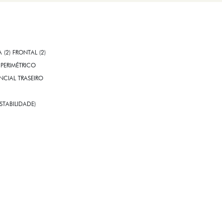
A (2) FRONTAL (2)
PERIMÉTRICO
CIAL TRASEIRO
STABILIDADE)