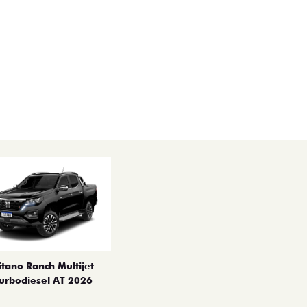
itano Ranch Multijet
urbodiesel AT 2026