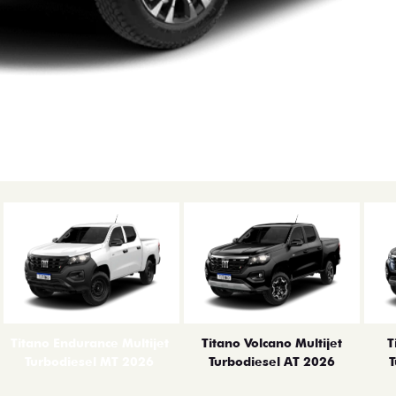
Titano Endurance Multijet
Titano Volcano Multijet
T
Turbodiesel MT 2026
Turbodiesel AT 2026
T