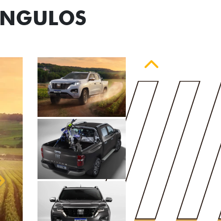
ÂNGULOS
Anterior
Próximo