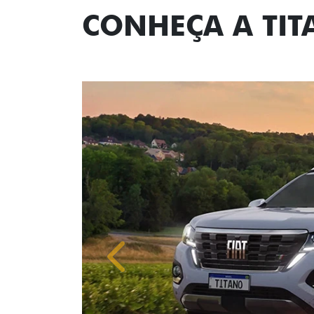
CONHEÇA A TI
Anterior