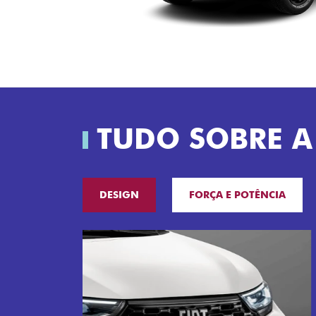
TUDO SOBRE A
DESIGN
FORÇA E POTÊNCIA