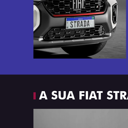
Próximo
Espaço e conforto
A SUA FIAT S