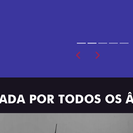
cabine dupla de 5 lugares 
Previous
Next
TRADA POR TODOS OS