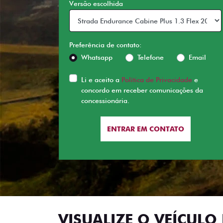
Versão escolhida
Preferência de contato:
Whatsapp
Telefone
Email
Li e aceito a
Política de Privacidade
e
concordo em receber comunicações da
concessionária.
ENTRAR EM CONTATO
VISUALIZE O VEÍCULO 