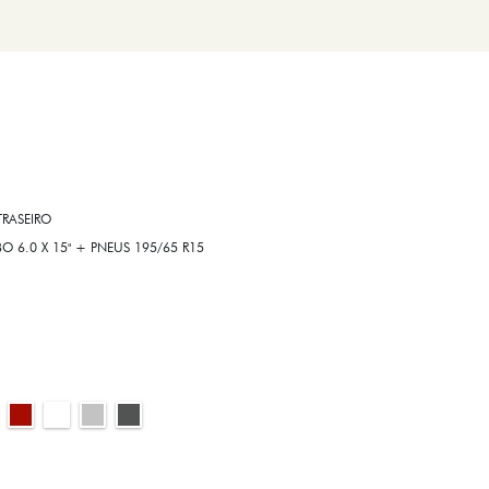
RASEIRO
6.0 X 15" + PNEUS 195/65 R15