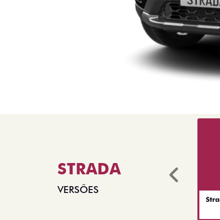
STRADA
Anter
VERSÕES
Str