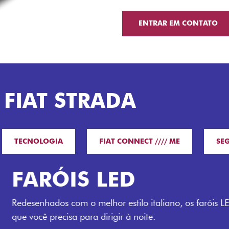
ENTRAR EM CONTATO
 FIAT STRADA
TECNOLOGIA
FIAT CONNECT //// ME
SE
O VERDAD
LUGARES 
Todo mundo pode viajar co