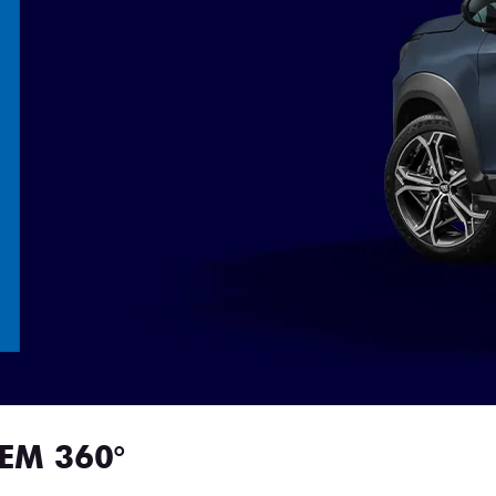
EM 360°