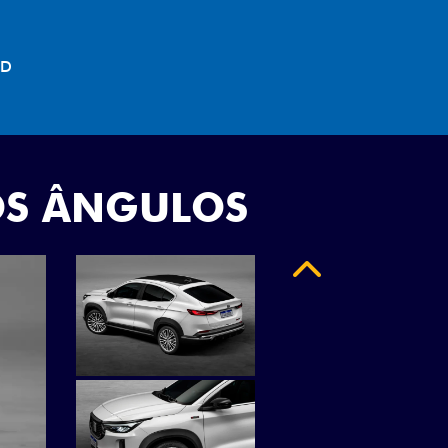
"
OS ÂNGULOS
Anterior