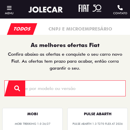
MENU
CONTATO
TODOS
CNPJ E MICROEMPRESÁRIO
As melhores ofertas Fiat
Confira abaixo as ofertas e conquiste o seu carro novo
Fiat. As ofertas tem prazo para acabar, então corra
garantir o seu.
MOBI
PULSE ABARTH
MOBI TREKKING 1.0 26/27
PULSE ABARTH 1.3 T270 FLEX AT 2026