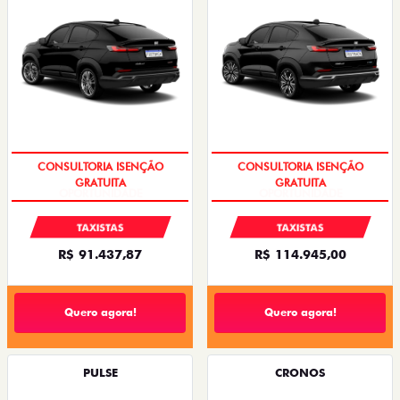
CONSULTORIA ISENÇÃO
CONSULTORIA ISENÇÃO
GRATUITA
GRATUITA
TAXISTAS
TAXISTAS
R$ 91.437,87
R$ 114.945,00
Quero agora!
Quero agora!
PULSE
CRONOS