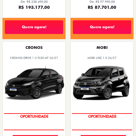
De: R$ 238.490,00
De: R$ 97.990,00
R$ 193.177,00
R$ 87.701,00
Quero agora!
Quero agora!
CRONOS
MOBI
CRONOS DRIVE 1.3 FLEX MT 26/27
MOBI LIKE 1.0 26/27
OPORTUNIDADE
OPORTUNIDADE