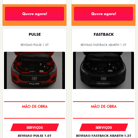
Quero agora!
Quero agora!
PULSE
FASTBACK
REVISAO PULSE 1.0T
REVISAO FASTBACK ABARTH 1.3T
MÃO DE OBRA
MÃO DE OBRA
SERVIÇOS
SERVIÇOS
REVISAO PULSE 1.0T
REVISAO FASTBACK ABARTH 1.3T