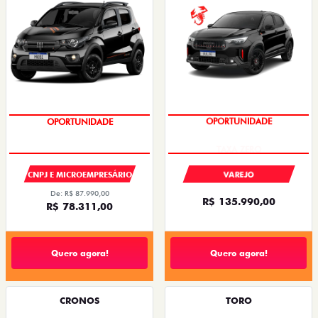
OPORTUNIDADE
OPORTUNIDADE
CNPJ E MICROEMPRESÁRIO
VAREJO
De: R$ 87.990,00
R$ 135.990,00
R$ 78.311,00
Quero agora!
Quero agora!
CRONOS
TORO