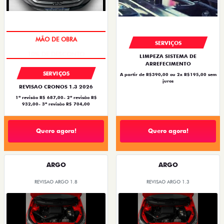
MÃO DE OBRA
SERVIÇOS
LIMPEZA SISTEMA DE
ARREFECIMENTO
SERVIÇOS
A partir de R$390,00 ou 2x R$195,00 sem
juros
REVISAO CRONOS 1.3 2026
1ª revisão R$ 687,00- 2ª revisão R$
932,00- 3ª revisão R$ 704,00
Quero agora!
Quero agora!
ARGO
ARGO
REVISAO ARGO 1.8
REVISAO ARGO 1.3