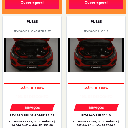
Quero agora!
Quero agora!
PULSE
PULSE
REVISAO PULSE ABARTH 1.3T
REVISAO PULSE 1.3
MÃO DE OBRA
MÃO DE OBRA
SERVIÇOS
SERVIÇOS
REVISAO PULSE ABARTH 1.3T
REVISAO PULSE 1.3
1ª revisão R$ 953,00- 2ª revisão R$
1ª revisão R$ 670,00- 2ª revisão R$
1.084,00- 3ª revisão R$ 953,00
757,00- 3ª revisão R$ 760,00