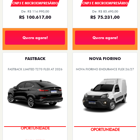
CNPJ E MICROEMPRESÁRIO
CNPJ E MICROEMPRESÁRIO
De: R$ 114.990,00
De: R$ 85.490,00
R$ 100.617,00
R$ 75.231,00
Quero agora!
Quero agora!
FASTBACK
NOVA FIORINO
FASTBACK LIMITED T270 FLEX AT 2026
NOVA FIORINO ENDURANCE FLEX 26/27
OPORTUNIDADE
OPORTUNIDADE