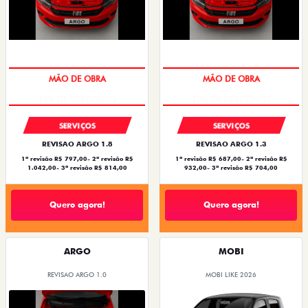
MÃO DE OBRA
MÃO DE OBRA
SERVIÇOS
SERVIÇOS
REVISAO ARGO 1.8
REVISAO ARGO 1.3
1ª revisão R$ 797,00- 2ª revisão R$
1ª revisão R$ 687,00- 2ª revisão R$
1.042,00- 3ª revisão R$ 814,00
932,00- 3ª revisão R$ 704,00
Quero agora!
Quero agora!
ARGO
MOBI
REVISAO ARGO 1.0
MOBI LIKE 2026