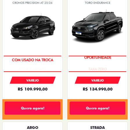
CRONOS PRECISION AT 25/26
TORO ENDURANCE
COM USADO NA TROCA
OPORTUNIDADE
VAREJO
VAREJO
R$ 109.990,00
R$ 134.990,00
Quero agora!
Quero agora!
ARGO
STRADA