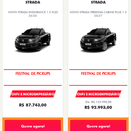
STRADA
STRADA
NOVO STRADA ENDURANCE 1.3 FLEX
NOVO STRADA FREEDOM CABINE PLUS 1.3
26/26
26/27
FESTIVAL DE PICKUPS
FESTIVAL DE PICKUPS
CNPJ E MICROEMPRESÁRIO
CNPJ E MICROEMPRESÁRIO
De: R$ 123.990,00
R$ 87.743,00
R$ 92.993,00
Quero agora!
Quero agora!