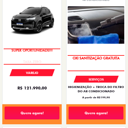
SUPER OPORTUNIDADE!!!
OXI SANITIZAÇÃO GRATUITA
VAREJO
SERVIÇOS
HIGIENIZAÇÃO + TROCA DO FILTRO
R$ 121.990,00
DO AR CONDICIONADO
A partir de R$199,90
Quero agora!
Quero agora!