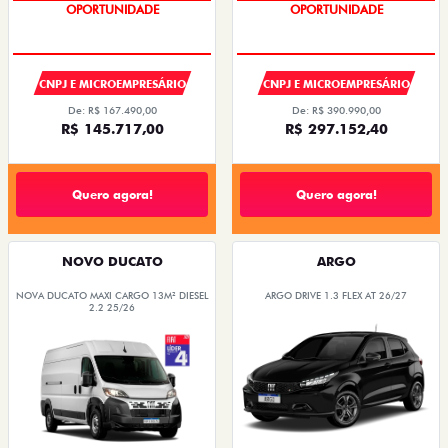
OPORTUNIDADE
OPORTUNIDADE
CNPJ E MICROEMPRESÁRIO
CNPJ E MICROEMPRESÁRIO
De: R$ 167.490,00
De: R$ 390.990,00
R$ 145.717,00
R$ 297.152,40
Quero agora!
Quero agora!
NOVO DUCATO
ARGO
NOVA DUCATO MAXI CARGO 13M² DIESEL
ARGO DRIVE 1.3 FLEX AT 26/27
2.2 25/26