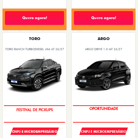
Quero agora!
Quero agora!
TORO
ARGO
TORO RANCH TURBODIESEL 4X4 AT 26/27
ARGO DRIVE 1.0 MT 26/27
FESTIVAL DE PICKUPS
OPORTUNIDADE
CNPJ E MICROEMPRESÁRIO
CNPJ E MICROEMPRESÁRIO