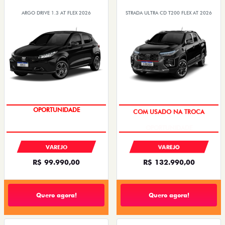
ARGO DRIVE 1.3 AT FLEX 2026
STRADA ULTRA CD T200 FLEX AT 2026
OPORTUNIDADE
COM USADO NA TROCA
VAREJO
VAREJO
R$ 99.990,00
R$ 132.990,00
Quero agora!
Quero agora!