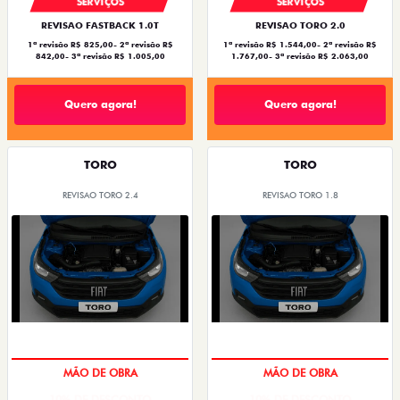
SERVIÇOS
SERVIÇOS
REVISAO FASTBACK 1.0T
REVISAO TORO 2.0
1ª revisão R$ 825,00- 2ª revisão R$
1ª revisão R$ 1.544,00- 2ª revisão R$
842,00- 3ª revisão R$ 1.005,00
1.767,00- 3ª revisão R$ 2.063,00
Quero agora!
Quero agora!
TORO
TORO
REVISAO TORO 2.4
REVISAO TORO 1.8
MÃO DE OBRA
MÃO DE OBRA