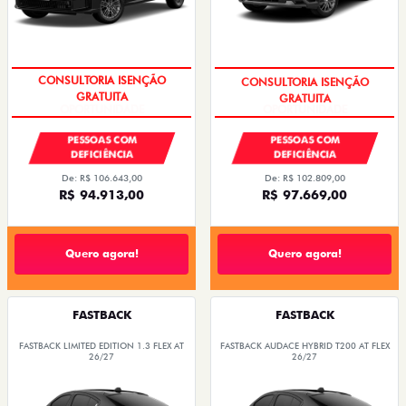
CONSULTORIA ISENÇÃO
CONSULTORIA ISENÇÃO
GRATUITA
GRATUITA
PESSOAS COM
PESSOAS COM
DEFICIÊNCIA
DEFICIÊNCIA
De: R$ 106.643,00
De: R$ 102.809,00
R$ 94.913,00
R$ 97.669,00
Quero agora!
Quero agora!
FASTBACK
FASTBACK
FASTBACK LIMITED EDITION 1.3 FLEX AT
FASTBACK AUDACE HYBRID T200 AT FLEX
26/27
26/27