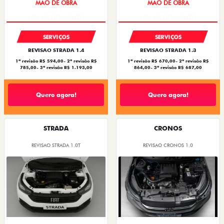
SERVIÇOS
SERVIÇOS
REVISAO STRADA 1.4
REVISAO STRADA 1.3
1ª revisão R$ 594,00- 2ª revisão R$
1ª revisão R$ 670,00- 2ª revisão R$
785,00- 3ª revisão R$ 1.193,00
864,00- 3ª revisão R$ 687,00
Quero agora!
Quero agora!
STRADA
CRONOS
REVISAO STRADA 1.0T
REVISAO CRONOS 1.0