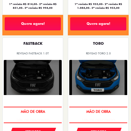
1ª revisão R$ 814,00- 2ª revisão R$
1ª revisão R$ 953,00- 2ª revisão R$
831,00- 3ª revisão R$ 994,00
1.084,00- 3ª revisão R$ 953,00
Quero agora!
Quero agora!
FASTBACK
TORO
REVISAO FASTBACK 1.0T
REVISAO TORO 2.0
MÃO DE OBRA
MÃO DE OBRA