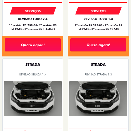
SERVIÇOS
SERVIÇOS
REVISAO TORO 2.4
REVISAO TORO 1.8
1ª revisão R$ 753,00- 2ª revisão R$
1ª revisão R$ 542,00- 2ª revisão R$
1.112,00- 3ª revisão R$ 1.163,00
1.139,00- 3ª revisão R$ 987,00
Quero agora!
Quero agora!
STRADA
STRADA
REVISAO STRADA 1.4
REVISAO STRADA 1.3
MÃO DE OBRA
MÃO DE OBRA