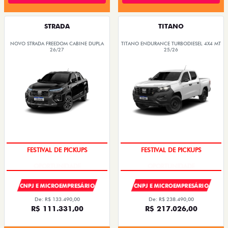
STRADA
TITANO
NOVO STRADA FREEDOM CABINE DUPLA
TITANO ENDURANCE TURBODIESEL 4X4 MT
26/27
25/26
FESTIVAL DE PICKUPS
FESTIVAL DE PICKUPS
CNPJ E MICROEMPRESÁRIO
CNPJ E MICROEMPRESÁRIO
De: R$ 133.490,00
De: R$ 238.490,00
R$ 111.331,00
R$ 217.026,00