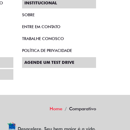
TO
INSTITUCIONAL
SOBRE
ENTRE EM CONTATO
TRABALHE CONOSCO
POLÍTICA DE PRIVACIDADE
AGENDE UM TEST DRIVE
Home
Comparativo
Desacelere. Seu bem maior é a vida.