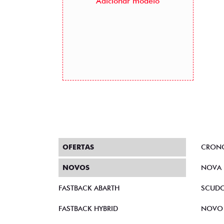
Adicionar modelo
OFERTAS
CRON
NOVOS
NOVA 
FASTBACK ABARTH
SCUD
FASTBACK HYBRID
NOVO