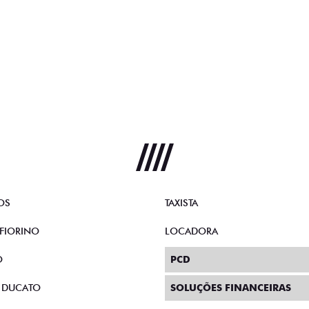
OS
TAXISTA
FIORINO
LOCADORA
O
PCD
 DUCATO
SOLUÇÕES FINANCEIRAS