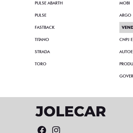
PULSE ABARTH
MOBI
PULSE
ARGO
FASTBACK
VEND
TITANO
CNPJ 
STRADA
AUTOE
TORO
PRODU
GOVE